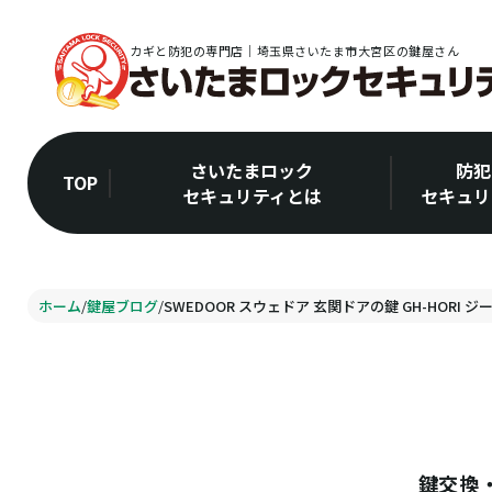
カギと防犯の専門店｜埼玉県さいたま市大宮区の鍵屋さん
さいたまロック
防犯
TOP
セキュリティとは
セキュリ
ホーム
/
鍵屋ブログ
/
SWEDOOR スウェドア 玄関ドアの鍵 GH-HORI 
鍵交換