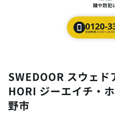
鍵や防犯
0120-3
営業時間 10:00〜18:
SWEDOOR スウェド
HORI ジーエイチ・ホ
野市