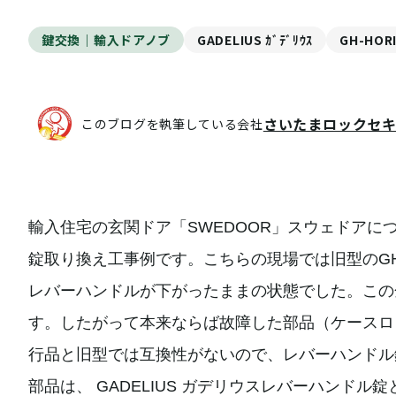
鍵交換｜輸入ドアノブ
GADELIUS ｶﾞﾃﾞﾘｳｽ
GH-HORI
さいたまロックセ
このブログを執筆している会社
輸入住宅の玄関ドア「SWEDOOR」スウェドアにつ
錠取り換え工事例です。こちらの現場では旧型のGH
レバーハンドルが下がったままの状態でした。この
す。したがって本来ならば故障した部品（ケースロ
行品と旧型では互換性がないので、レバーハンドル
部品は、 GADELIUS ガデリウスレバーハンド