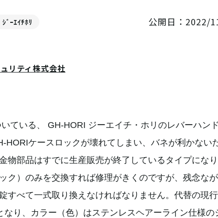
公開日：2022/11
 ｼﾞｰｴｲﾁﾎﾘ
キュリティ株式会社
いている、 GH-HORI ジーエイチ・ホリのレバーハン
-HORIケースロックが壊れてしまい、バネが利かない
金物部品はすでに生産販売が終了しているタイプになり
ック）のみを交換すれば修理がきくのですが、残念なが
錠すべて一式取り換えなければなりません。代替の現行
ル錠となり、カラー（色）はステンレスヘアーライン仕様の