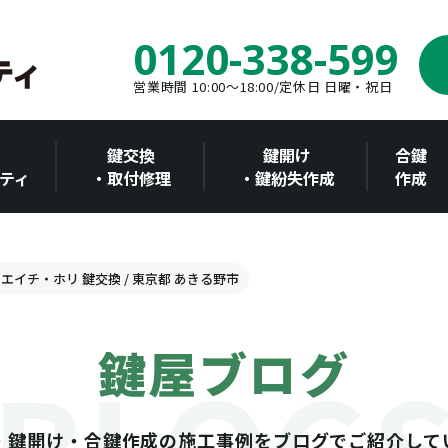
0120-338-599
営業時間 10:00～18:00/定休日 日曜・祝日
鍵交換
鍵開け
合鍵
ティ
・取付修理
・鍵紛失作成
作成
ジーエイチ・ホリ 鍵交換 / 東京都 あきる野市
鍵屋ブログ
・鍵開け・合鍵作成の施工事例をブログでご紹介して