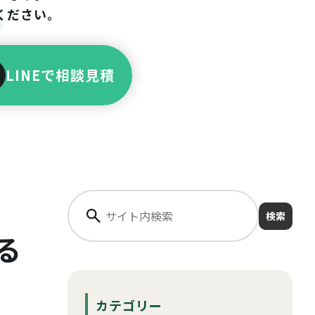
ください。
LINEで相談見積
検索
る
カテゴリー