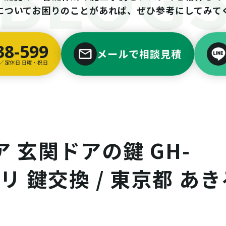
についてお困りのことがあれば、ぜひ参考にしてみて
38-599
メールで相談見積
00／定休日 日曜・祝日
ア 玄関ドアの鍵 GH-
リ 鍵交換 / 東京都 あき