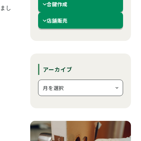
合鍵作成
まし
店舗販売
アーカイブ