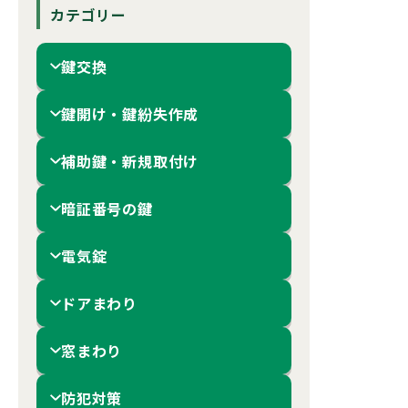
カテゴリー
鍵交換
鍵開け・鍵紛失作成
補助鍵・新規取付け
暗証番号の鍵
電気錠
ドアまわり
窓まわり
防犯対策