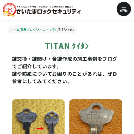
カギと防犯の専門店｜埼玉県さいたま市大宮区の鍵屋さん
MENU
ホーム
/
鍵屋ブログ
/
メーカーで探す
/
TITAN ﾀｲﾀﾝ
TITAN ﾀｲﾀﾝ
鍵交換・鍵開け・合鍵作成の施工事例をブログ
でご紹介しています。
鍵や防犯についてお困りのことがあれば、ぜひ
参考にしてみてください。