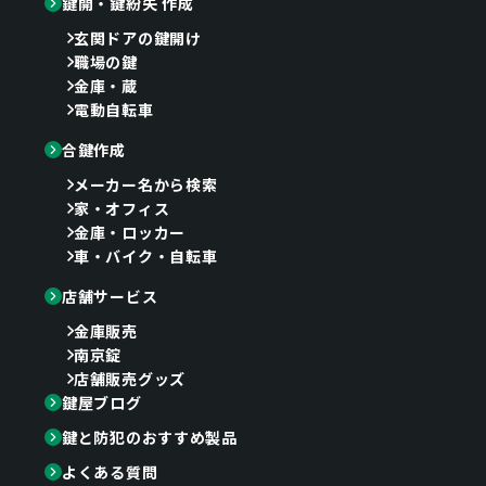
鍵開・鍵紛失 作成
玄関ドアの鍵開け
職場の鍵
金庫・蔵
電動自転車
合鍵作成
メーカー名から検索
家・オフィス
金庫・ロッカー
車・バイク・自転車
店舗サービス
金庫販売
南京錠
店舗販売グッズ
鍵屋ブログ
鍵と防犯のおすすめ製品
よくある質問