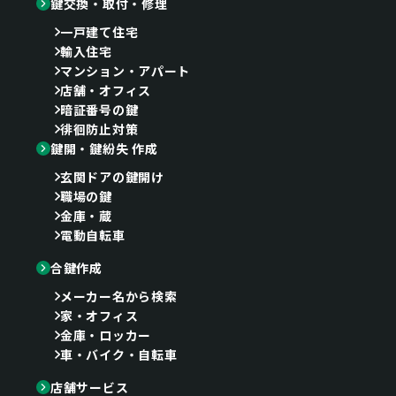
鍵交換・取付・修理
一戸建て住宅
輸入住宅
マンション・アパート
店舗・オフィス
暗証番号の鍵
徘徊防止対策
鍵開・鍵紛失 作成
玄関ドアの鍵開け
職場の鍵
金庫・蔵
電動自転車
合鍵作成
メーカー名から検索
家・オフィス
金庫・ロッカー
車・バイク・自転車
店舗サービス