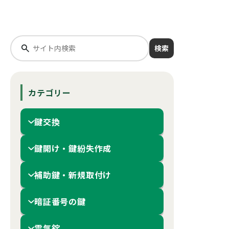
検索
カテゴリー
鍵交換
鍵開け・鍵紛失作成
補助鍵・新規取付け
暗証番号の鍵
電気錠