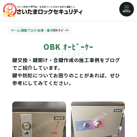
カギと防犯の専門店｜埼玉県さいたま市大宮区の鍵屋さん
MENU
ホーム
/
鍵屋ブログ
/
金庫・蔵
/
OBK ｵｰﾋﾞｰｹｰ
OBK ｵｰﾋﾞｰｹｰ
鍵交換・鍵開け・合鍵作成の施工事例をブログ
でご紹介しています。
鍵や防犯についてお困りのことがあれば、ぜひ
参考にしてみてください。