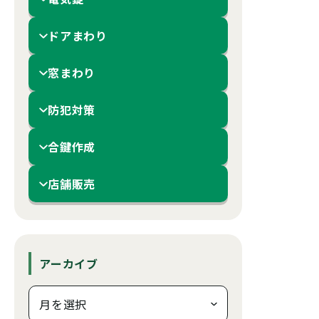
ドアまわり
窓まわり
防犯対策
合鍵作成
店舗販売
アーカイブ