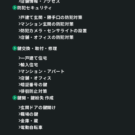
店舗情報・アクセス
防犯セキュリティ
戸建て玄関・勝手口の防犯対策
マンション玄関の防犯対策
防犯カメラ・センサライトの設置
店舗・オフィスの防犯対策
鍵交換・取付・修理
一戸建て住宅
輸入住宅
マンション・アパート
店舗・オフィス
暗証番号の鍵
徘徊防止対策
鍵開・鍵紛失 作成
玄関ドアの鍵開け
職場の鍵
金庫・蔵
電動自転車