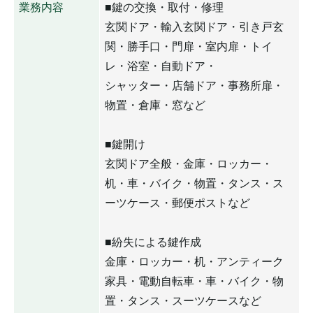
業務内容
■鍵の交換・取付・修理
玄関ドア・輸入玄関ドア・引き戸玄
関・勝手口・門扉・室内扉・トイ
レ・浴室・自動ドア・
シャッター・店舗ドア・事務所扉・
物置・倉庫・窓など
■鍵開け
玄関ドア全般・金庫・ロッカー・
机・車・バイク・物置・タンス・ス
ーツケース・郵便ポストなど
■紛失による鍵作成
金庫・ロッカー・机・アンティーク
家具・電動自転車・車・バイク・物
置・タンス・スーツケースなど