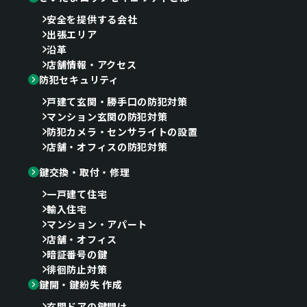
安全を提供する会社
出張エリア
沿革
店舗情報・アクセス
防犯セキュリティ
戸建て玄関・勝手口の防犯対策
マンション玄関の防犯対策
防犯カメラ・センサライトの設置
店舗・オフィスの防犯対策
鍵交換・取付・修理
一戸建て住宅
輸入住宅
マンション・アパート
店舗・オフィス
暗証番号の鍵
徘徊防止対策
鍵開・鍵紛失 作成
玄関ドアの鍵開け