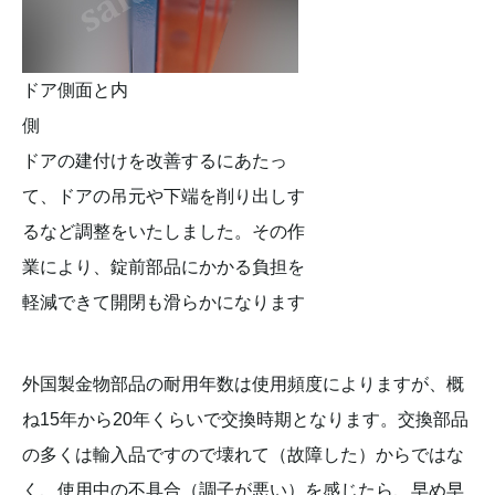
ドア側面と内
側
ドアの建付けを改善するにあたっ
て、ドアの吊元や下端を削り出しす
るなど調整をいたしました。その作
業により、錠前部品にかかる負担を
軽減できて開閉も滑らかになります
外国製金物部品の耐用年数は使用頻度によりますが、概
ね15年から20年くらいで交換時期となります。交換部品
の多くは輸入品ですので壊れて（故障した）からではな
く、使用中の不具合（調子が悪い）を感じたら、早め早