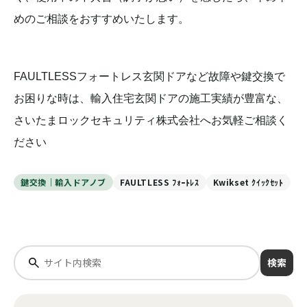
めのご相談をおすすめいたします。
FAULTLESSフォートレス玄関ドアなど故障や鍵交換で
お困りな時は、輸入住宅玄関ドアの施工実績が豊富な、
さいたまロックセキュリティ株式会社へお気軽ご相談く
ださい
鍵交換｜輸入ドアノブ
FAULTLESS ﾌｫｰﾄﾚｽ
Kwikset ｸｲｯｸｾｯﾄ
検索