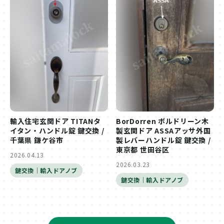
輸入住宅玄関ドア TITANタ
BorDorren ボルドリーン木
イタン・ハンドル錠 鍵交換 /
製玄関ドア ASSAアッサ外国
千葉県 鎌ケ谷市
製レバーハンドル錠 鍵交換 /
東京都 世田谷区
2026.04.13
2026.03.23
鍵交換｜輸入ドアノブ
鍵交換｜輸入ドアノブ