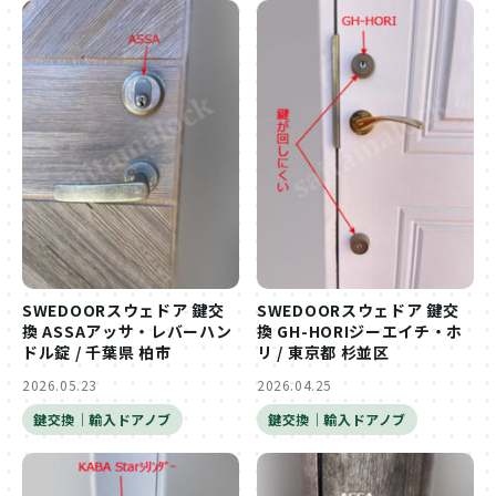
SWEDOORスウェドア 鍵交
SWEDOORスウェドア 鍵交
換 ASSAアッサ・レバーハン
換 GH-HORIジーエイチ・ホ
ドル錠 / 千葉県 柏市
リ / 東京都 杉並区
2026.05.23
2026.04.25
鍵交換｜輸入ドアノブ
鍵交換｜輸入ドアノブ