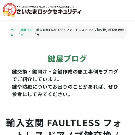
カギと防犯の専門店｜埼玉県さいたま市大宮区の鍵屋さん
ホー
鍵屋ブロ
輸入玄関 FAULTLESS フォートレス ドアノブ鍵交換 / 埼玉県 坂戸
/
/
ム
グ
市
鍵屋ブログ
鍵交換・鍵開け・合鍵作成の施工事例をブログ
でご紹介しています。
鍵や防犯についてお困りのことがあれば、ぜひ
参考にしてみてください。
輸入玄関 FAULTLESS フォ