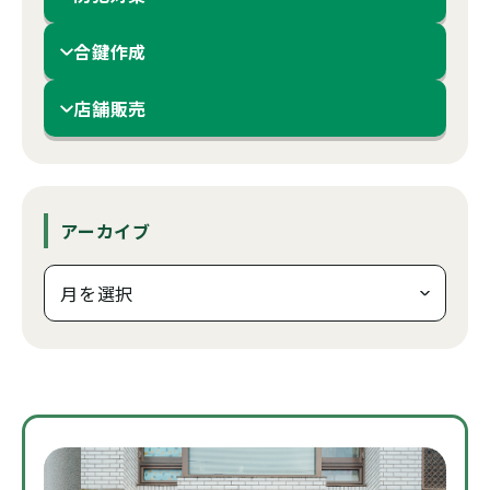
合鍵作成
店舗販売
アーカイブ