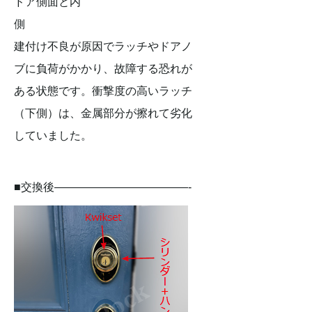
ドア側面と内
側
建付け不良が原因でラッチやドアノ
ブに負荷がかかり、故障する恐れが
ある状態です。衝撃度の高いラッチ
（下側）は、金属部分が擦れて劣化
していました。
■交換後————————————-