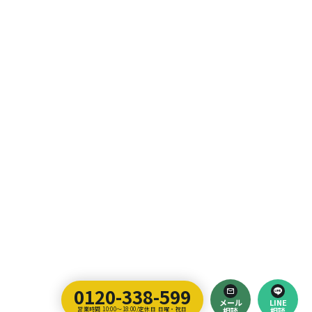
0120-338-599
メール
LINE
営業時間 10:00～18:00/定休日 日曜・祝日
相談
相談