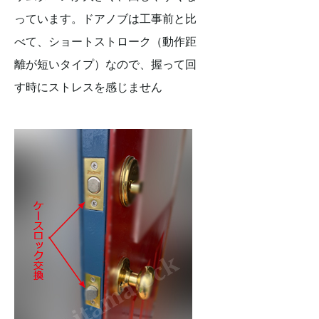
っています。ドアノブは工事前と比
べて、ショートストローク（動作距
離が短いタイプ）なので、握って回
す時にストレスを感じません