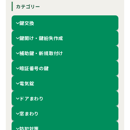
カテゴリー
鍵交換
鍵開け・鍵紛失作成
補助鍵・新規取付け
暗証番号の鍵
電気錠
ドアまわり
窓まわり
防犯対策