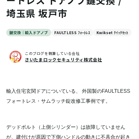
ートレス ドアノブ鍵交換 /
埼玉県 坂戸市
鍵交換｜輸入ドアノブ
FAULTLESS ﾌｫｰﾄﾚｽ
Kwikset ｸｲｯｸｾｯﾄ
このブログを執筆している会社
さいたまロックセキュリティ株式会社
輸入住宅玄関ドアについている、 外国製のFAULTLESS
フォートレス・サムラッチ錠改修工事例です。
デッドボルト（上側シリンダー）は故障していません
が、建付けが原因で下側ハンドルの動きに不具合が起き