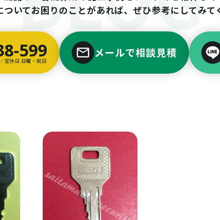
についてお困りのことがあれば、ぜひ参考にしてみて
38-599
メールで相談見積
00／定休日 日曜・祝日