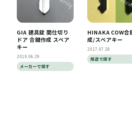
GIA 建具錠 間仕切り
HINAKA COW
ドア 合鍵作成 スペア
成/スペアキー
キー
2017.07.28
2019.06.29
用途で探す
メーカーで探す