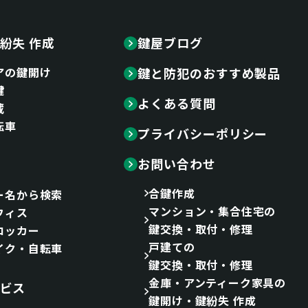
紛失 作成
鍵屋ブログ
アの鍵開け
鍵と防犯のおすすめ製品
鍵
よくある質問
蔵
転車
プライバシーポリシー
お問い合わせ
合鍵作成
ー名から検索
マンション・集合住宅の
フィス
鍵交換・取付・修理
ロッカー
戸建ての
イク・自転車
鍵交換・取付・修理
金庫・アンティーク家具の
ビス
鍵開け・鍵紛失 作成