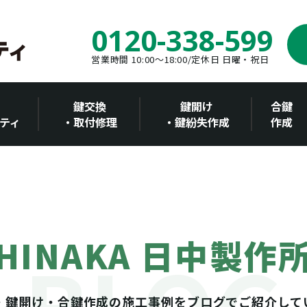
0120-338-599
営業時間 10:00～18:00/定休日 日曜・祝日
鍵交換
鍵開け
合鍵
ティ
・取付修理
・鍵紛失作成
作成
HINAKA 日中製作
・鍵開け・合鍵作成の施工事例をブログでご紹介して