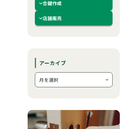
合鍵作成
店舗販売
アーカイブ