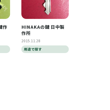
合鍵作
HINAKAの鍵 日中製
作所
2015.11.28
用途で探す