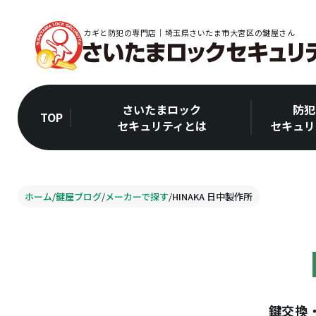
カギと防犯の専門店｜埼玉県さいたま市大宮区の鍵屋さん
さいたまロック
防犯
TOP
セキュリティとは
セキュリ
ホーム
/
鍵屋ブログ
/
メーカーで探す
/
HINAKA 日中製作所
鍵交換