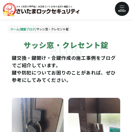
カギと防犯の専門店｜埼玉県さいたま市大宮区の鍵屋さん
MENU
ホーム
/
鍵屋ブログ
/
サッシ窓・クレセント錠
サッシ窓・クレセント錠
鍵交換・鍵開け・合鍵作成の施工事例をブログ
でご紹介しています。
鍵や防犯についてお困りのことがあれば、ぜひ
参考にしてみてください。