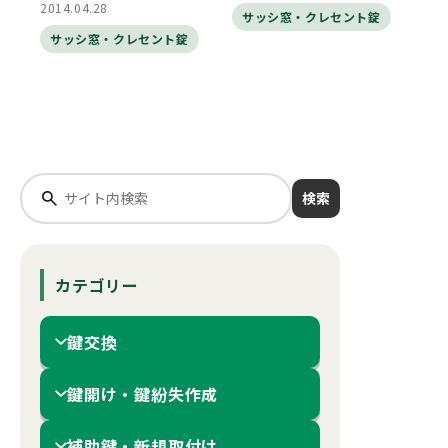
2014.04.28
サッシ窓・クレセント錠
サッシ窓・クレセント錠
検索
カテゴリー
鍵交換
鍵開け・鍵紛失作成
補助鍵・新規取付け