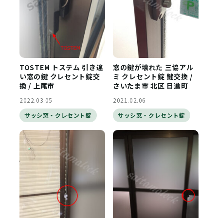
TOSTEM トステム 引き違
窓の鍵が壊れた 三協アル
い窓の鍵 クレセント錠交
ミ クレセント錠 鍵交換 /
換 / 上尾市
さいたま市 北区 日進町
2022.03.05
2021.02.06
サッシ窓・クレセント錠
サッシ窓・クレセント錠