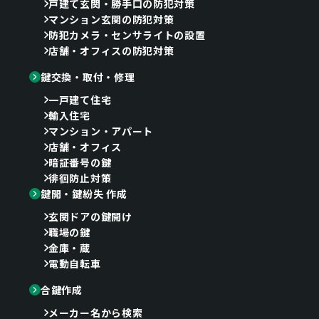
戸建て玄関・勝手口の防犯対策
マンション玄関の防犯対策
防犯カメラ・センサライトの設置
店舗・オフィスの防犯対策
鍵交換・取付・修理
一戸建て住宅
輸入住宅
マンション・アパート
店舗・オフィス
暗証番号の鍵
徘徊防止対策
鍵開・鍵紛失 作成
玄関ドアの鍵開け
職場の鍵
金庫・蔵
電動自転車
合鍵作成
メーカー名から検索