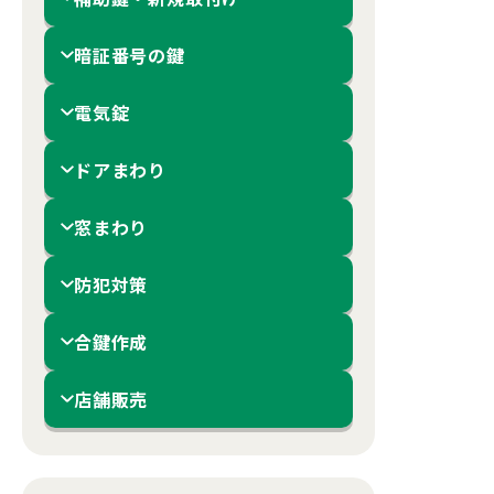
暗証番号の鍵
電気錠
ドアまわり
窓まわり
防犯対策
合鍵作成
店舗販売