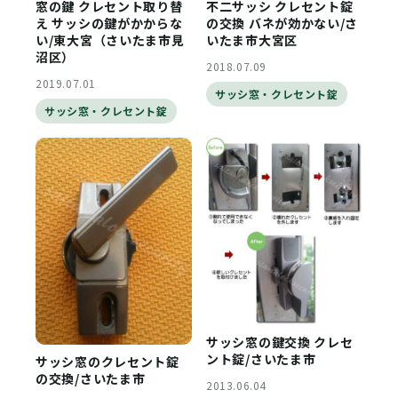
窓の鍵 クレセント取り替
不二サッシ クレセント錠
え サッシの鍵がかからな
の交換 バネが効かない/さ
い/東大宮（さいたま市見
いたま市大宮区
沼区）
2018.07.09
2019.07.01
サッシ窓・クレセント錠
サッシ窓・クレセント錠
サッシ窓の鍵交換 クレセ
ント錠/さいたま市
サッシ窓のクレセント錠
の交換/さいたま市
2013.06.04