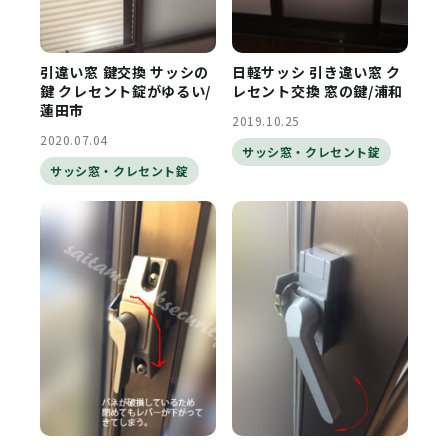
引違い窓 鍵交換 サッシの
日軽サッシ 引き違い窓 ク
鍵 クレセント錠がゆるい/
レセント交換 窓の鍵/浦和
蓮田市
2019.10.25
2020.07.04
サッシ窓・クレセント錠
サッシ窓・クレセント錠