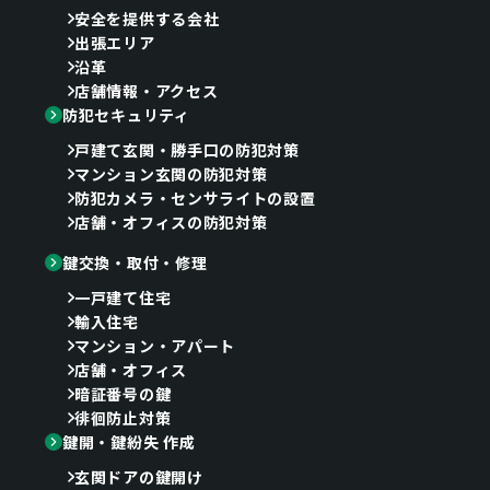
安全を提供する会社
出張エリア
沿革
店舗情報・アクセス
防犯セキュリティ
戸建て玄関・勝手口の防犯対策
マンション玄関の防犯対策
防犯カメラ・センサライトの設置
店舗・オフィスの防犯対策
鍵交換・取付・修理
一戸建て住宅
輸入住宅
マンション・アパート
店舗・オフィス
暗証番号の鍵
徘徊防止対策
鍵開・鍵紛失 作成
玄関ドアの鍵開け