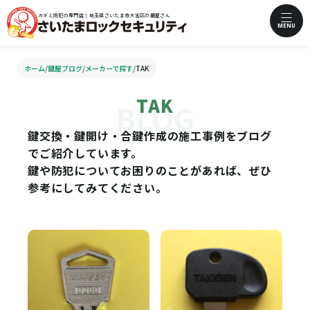
カギと防犯の専門店｜埼玉県さいたま市大宮区の鍵屋さん
MENU
ホーム
/
鍵屋ブログ
/
メーカーで探す
/
TAK
TAK
鍵交換・鍵開け・合鍵作成の施工事例をブログ
でご紹介しています。
鍵や防犯についてお困りのことがあれば、ぜひ
参考にしてみてください。