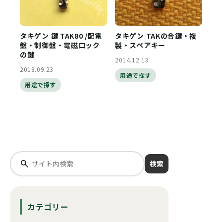
タキゲン 鍵 TAK80 /配電
タキゲン TAKの合鍵・複
盤・制御盤・電磁ロック
製・スペアキー
の鍵
2014.12.13
2018.09.23
用途で探す
用途で探す
検索
カテゴリー