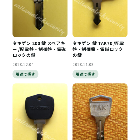
タキゲン 200 鍵 スペアキ
タキゲン 鍵 TAK70 /配電
ー /配電盤・制御盤・電磁
盤・制御盤・電磁ロック
ロックの鍵
の鍵
2018.12.04
2018.11.08
用途で探す
用途で探す