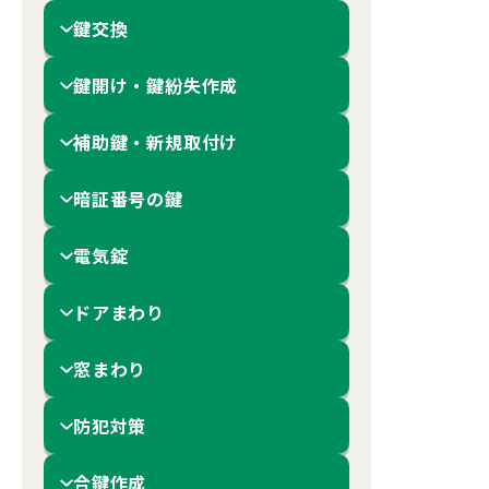
鍵交換
鍵開け・鍵紛失作成
補助鍵・新規取付け
暗証番号の鍵
電気錠
ドアまわり
窓まわり
防犯対策
合鍵作成