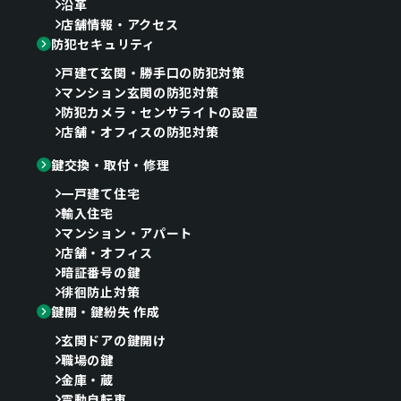
沿革
店舗情報・アクセス
防犯セキュリティ
戸建て玄関・勝手口の防犯対策
マンション玄関の防犯対策
防犯カメラ・センサライトの設置
店舗・オフィスの防犯対策
鍵交換・取付・修理
一戸建て住宅
輸入住宅
マンション・アパート
店舗・オフィス
暗証番号の鍵
徘徊防止対策
鍵開・鍵紛失 作成
玄関ドアの鍵開け
職場の鍵
金庫・蔵
電動自転車