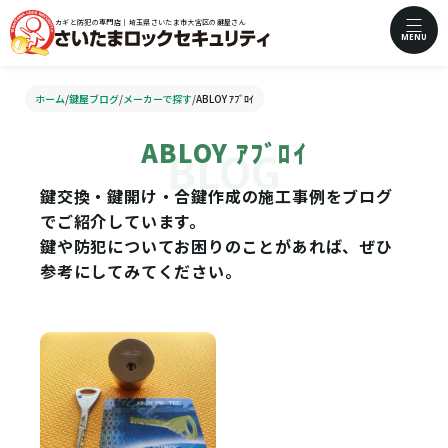
カギと防犯の専門店｜埼玉県さいたま市大宮区の鍵屋さん
MENU
ホーム
/
鍵屋ブログ
/
メーカーで探す
/
ABLOY ｱﾌﾞﾛｲ
ABLOY ｱﾌﾞﾛｲ
鍵交換・鍵開け・合鍵作成の施工事例をブログ
でご紹介しています。
鍵や防犯についてお困りのことがあれば、ぜひ
参考にしてみてください。