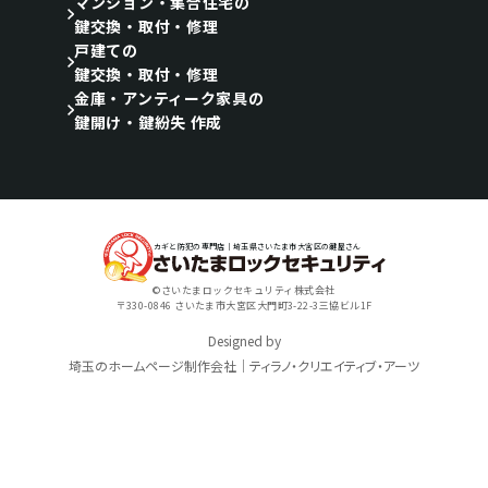
マンション・集合住宅の
鍵交換・取付・修理
戸建ての
鍵交換・取付・修理
金庫・アンティーク家具の
鍵開け・鍵紛失 作成
カギと防犯の専門店｜埼玉県さいたま市大宮区の鍵屋さん
©さいたまロックセキュリティ株式会社
〒330-0846 さいたま市大宮区大門町3-22-3三協ビル1F
Designed by
埼玉のホームページ制作会社｜ティラノ・クリエイティブ・アーツ