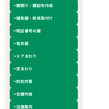
鍵開け・鍵紛失作成
補助鍵・新規取付け
暗証番号の鍵
電気錠
ドアまわり
窓まわり
防犯対策
合鍵作成
店舗販売