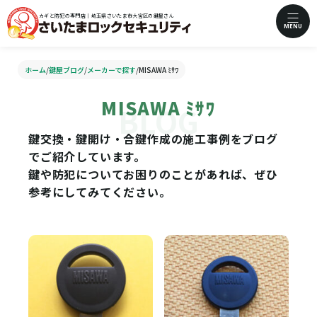
カギと防犯の専門店｜埼玉県さいたま市大宮区の鍵屋さん
MENU
ホーム
/
鍵屋ブログ
/
メーカーで探す
/
MISAWA ﾐｻﾜ
MISAWA ﾐｻﾜ
鍵交換・鍵開け・合鍵作成の施工事例をブログ
でご紹介しています。
鍵や防犯についてお困りのことがあれば、ぜひ
参考にしてみてください。