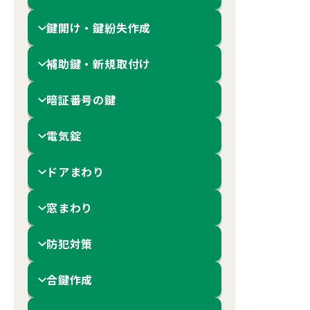
鍵開け・鍵紛失作成
補助鍵・新規取付け
暗証番号の鍵
電気錠
ドアまわり
窓まわり
防犯対策
合鍵作成