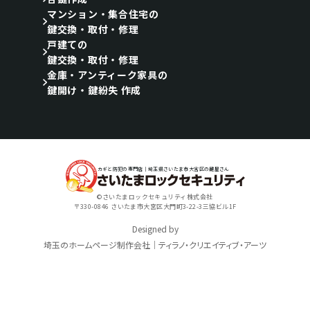
マンション・集合住宅の
鍵交換・取付・修理
戸建ての
鍵交換・取付・修理
金庫・アンティーク家具の
鍵開け・鍵紛失 作成
カギと防犯の専門店｜埼玉県さいたま市大宮区の鍵屋さん
©さいたまロックセキュリティ株式会社
〒330-0846 さいたま市大宮区大門町3-22-3三協ビル1F
Designed by
埼玉のホームページ制作会社｜ティラノ・クリエイティブ・アーツ