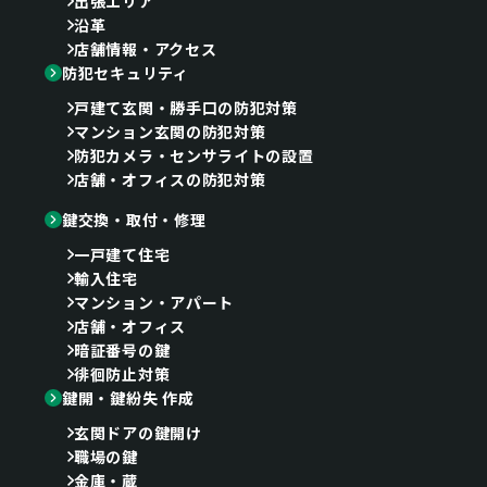
出張エリア
沿革
店舗情報・アクセス
防犯セキュリティ
戸建て玄関・勝手口の防犯対策
マンション玄関の防犯対策
防犯カメラ・センサライトの設置
店舗・オフィスの防犯対策
鍵交換・取付・修理
一戸建て住宅
輸入住宅
マンション・アパート
店舗・オフィス
暗証番号の鍵
徘徊防止対策
鍵開・鍵紛失 作成
玄関ドアの鍵開け
職場の鍵
金庫・蔵