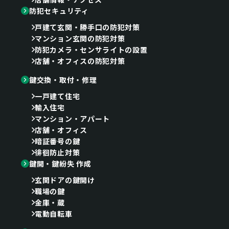
防犯セキュリティ
戸建て玄関・勝手口の防犯対策
マンション玄関の防犯対策
防犯カメラ・センサライトの設置
店舗・オフィスの防犯対策
鍵交換・取付・修理
一戸建て住宅
輸入住宅
マンション・アパート
店舗・オフィス
暗証番号の鍵
徘徊防止対策
鍵開・鍵紛失 作成
玄関ドアの鍵開け
職場の鍵
金庫・蔵
電動自転車