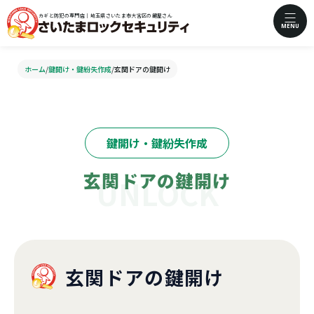
カギと防犯の専門店｜埼玉県さいたま市大宮区の鍵屋さん
MENU
ホーム
/
鍵開け・鍵紛失作成
/
玄関ドアの鍵開け
鍵開け・鍵紛失作成
玄関ドアの鍵開け
玄関ドアの鍵開け