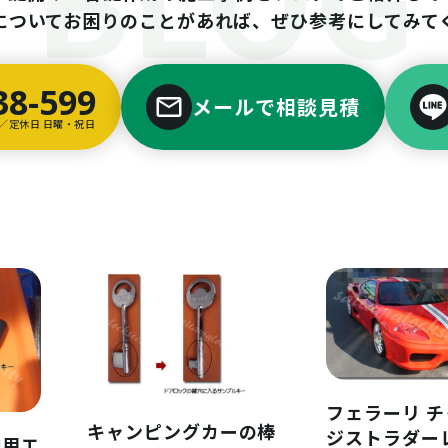
についてお困りのことがあれば、ぜひ参考にしてみて
38-599
メールで相談見積
00／定休日 日曜・祝日
フェラーリ 
キャンピングカーの棒
ジストラダー
舶用エ