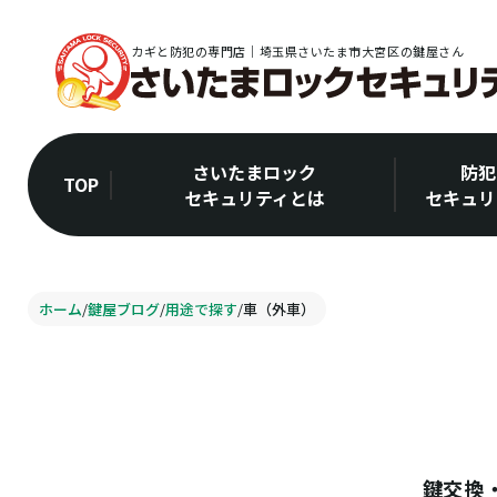
カギと防犯の専門店｜埼玉県さいたま市大宮区の鍵屋さん
さいたまロック
防犯
TOP
セキュリティとは
セキュリ
ホーム
/
鍵屋ブログ
/
用途で探す
/
車（外車）
鍵交換