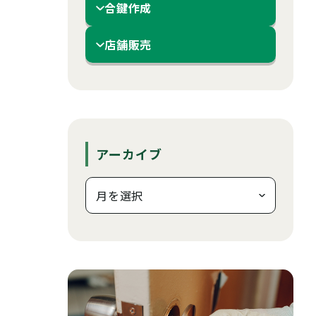
合鍵作成
店舗販売
アーカイブ