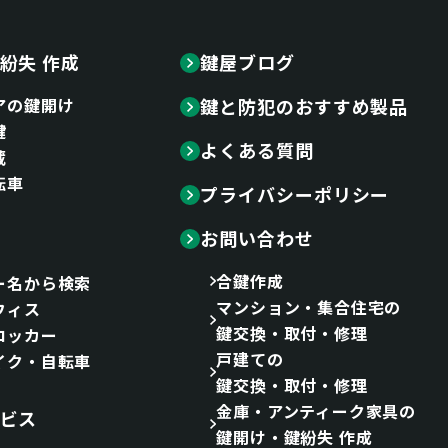
紛失 作成
鍵屋ブログ
アの鍵開け
鍵と防犯のおすすめ製品
鍵
よくある質問
蔵
転車
プライバシーポリシー
お問い合わせ
合鍵作成
ー名から検索
マンション・集合住宅の
フィス
鍵交換・取付・修理
ロッカー
戸建ての
イク・自転車
鍵交換・取付・修理
金庫・アンティーク家具の
ビス
鍵開け・鍵紛失 作成