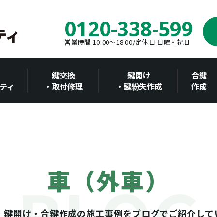
0120-338-599
営業時間 10:00～18:00/定休日 日曜・祝日
鍵交換
鍵開け
合鍵
ティ
・取付修理
・鍵紛失作成
作成
車（外車）
・鍵開け・合鍵作成の施工事例をブログでご紹介して