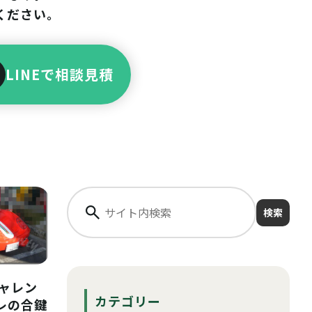
ください。
LINEで相談見積
検索
チャレン
カテゴリー
レの合鍵