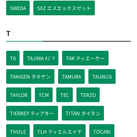
SWEDA
SXZ エスエックスゼット
T
T6
TAJIMA ﾀｼﾞﾏ
TAK ティエーケー
TAKIGEN タキゲン
TAMURA
TAUNUS
TAYLOR
TCM
TEC
TERZO
TIERKEY ティアキー
TITAN タイタン
THULE
TLH ティエルエイチ
TOCABI