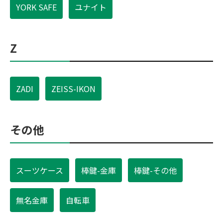
YORK SAFE
ユナイト
Z
ZADI
ZEISS-IKON
その他
スーツケース
棒鍵-金庫
棒鍵-その他
無名金庫
自転車