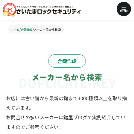
カギと防犯の専門店｜埼玉県さいたま市大宮区の鍵屋さん
MENU
ホーム
/
合鍵作成
/
メーカー名から検索
合鍵作成
メーカー名から検索
お店には古い鍵から最新の鍵まで3000種類以上を取り揃
えています。
お問合せの多いメーカーは鍵屋ブログで実例紹介してい
ますのでご参考ください。