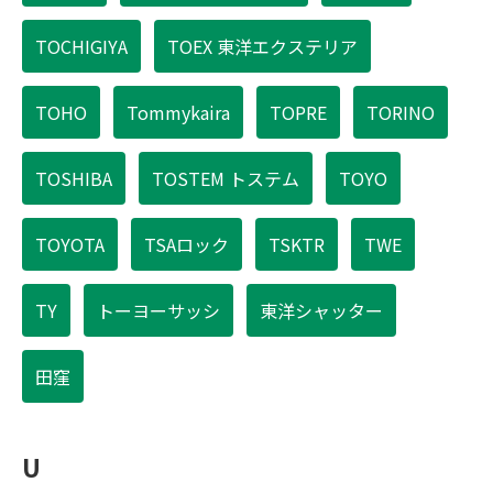
TOCHIGIYA
TOEX 東洋エクステリア
TOHO
Tommykaira
TOPRE
TORINO
TOSHIBA
TOSTEM トステム
TOYO
TOYOTA
TSAロック
TSKTR
TWE
TY
トーヨーサッシ
東洋シャッター
田窪
U