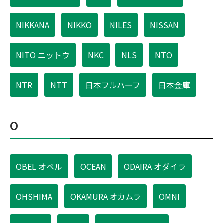
NIKKANA
NIKKO
NILES
NISSAN
NITO ニットウ
NKC
NLS
NTO
NTR
NTT
日本フルハーフ
日本金庫
O
OBEL オベル
OCEAN
ODAIRA オダイラ
OHSHIMA
OKAMURA オカムラ
OMNI