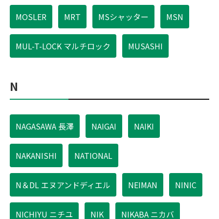
MOSLER
MRT
MSシャッター
MSN
MUL-T-LOCK マルチロック
MUSASHI
N
NAGASAWA 長澤
NAIGAI
NAIKI
NAKANISHI
NATIONAL
N＆DL エヌアンドディエル
NEIMAN
NINIC
NICHIYU ニチユ
NIK
NIKABA ニカバ