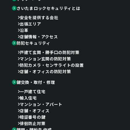
さいたまロックセキュリティとは
安全を提供する会社
出張エリア
沿革
店舗情報・アクセス
防犯セキュリティ
戸建て玄関・勝手口の防犯対策
マンション玄関の防犯対策
防犯カメラ・センサライトの設置
店舗・オフィスの防犯対策
鍵交換・取付・修理
一戸建て住宅
輸入住宅
マンション・アパート
店舗・オフィス
暗証番号の鍵
徘徊防止対策
鍵開・鍵紛失 作成