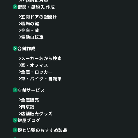
鍵開・鍵紛失 作成
玄関ドアの鍵開け
職場の鍵
金庫・蔵
電動自転車
合鍵作成
メーカー名から検索
家・オフィス
金庫・ロッカー
車・バイク・自転車
店舗サービス
金庫販売
南京錠
店舗販売グッズ
鍵屋ブログ
鍵と防犯のおすすめ製品