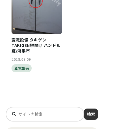
変電設備 タキゲン
TAKIGEN鍵開け ハンドル
錠/鴻巣市
2018.03.09
変電設備
検索