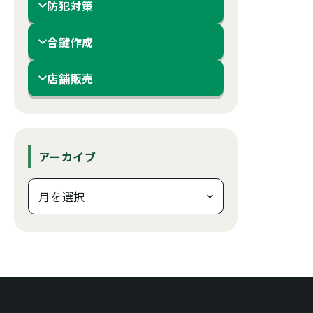
防犯対策
合鍵作成
店舗販売
アーカイブ