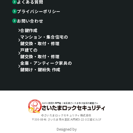
よくある質問
プライバシーポリシー
お問い合わせ
合鍵作成
マンション・集合住宅の
鍵交換・取付・修理
戸建ての
鍵交換・取付・修理
金庫・アンティーク家具の
鍵開け・鍵紛失 作成
カギと防犯の専門店｜埼玉県さいたま市大宮区の鍵屋さん
©さいたまロックセキュリティ株式会社
〒330-0846 さいたま市大宮区大門町3-22-3三協ビル1F
Designed by