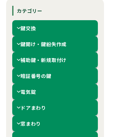
カテゴリー
鍵交換
鍵開け・鍵紛失作成
補助鍵・新規取付け
暗証番号の鍵
電気錠
ドアまわり
窓まわり