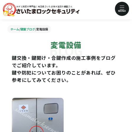
カギと防犯の専門店｜埼玉県さいたま市大宮区の鍵屋さん
MENU
ホーム
/
鍵屋ブログ
/
変電設備
変電設備
鍵交換・鍵開け・合鍵作成の施工事例をブログ
でご紹介しています。
鍵や防犯についてお困りのことがあれば、ぜひ
参考にしてみてください。