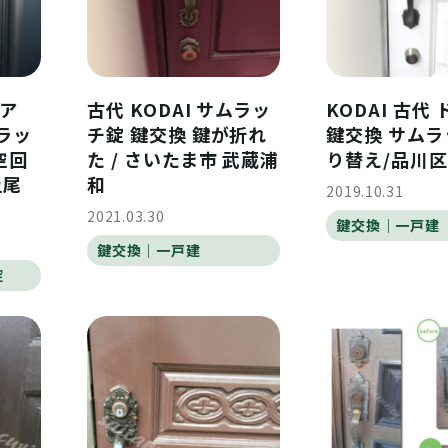
ア
古代 KODAI サムラッ
KODAI 古代
ムラッ
チ錠 鍵交換 鍵が折れ
鍵交換 サム
空回
た / さいたま市 武蔵浦
り替え/品川区
上尾
和
2019.10.31
2021.03.30
鍵交換｜一戸建
鍵交換｜一戸建
錠