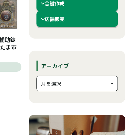
合鍵作成
店舗販売
の補助錠
いたま市
アーカイブ