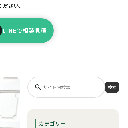
ください。
LINEで相談見積
検索
カテゴリー