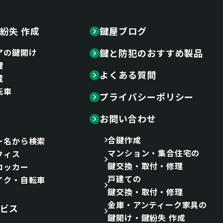
紛失 作成
鍵屋ブログ
アの鍵開け
鍵と防犯のおすすめ製品
鍵
よくある質問
蔵
転車
プライバシーポリシー
お問い合わせ
合鍵作成
ー名から検索
マンション・集合住宅の
フィス
鍵交換・取付・修理
ロッカー
戸建ての
イク・自転車
鍵交換・取付・修理
金庫・アンティーク家具の
ビス
鍵開け・鍵紛失 作成