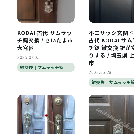
KODAI 古代 サムラッ
不二サッシ玄関ド
チ鍵交換 / さいたま市
古代 KODAI サ
大宮区
チ錠 鍵交換 鍵が
りする / 埼玉県 
2025.07.25
市
鍵交換｜サムラッチ錠
2023.06.28
鍵交換｜サムラッチ