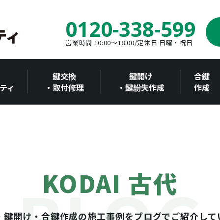
0120-338-599
営業時間 10:00～18:00/定休日 日曜・祝日
鍵交換
鍵開け
合鍵
ティ
・取付修理
・鍵紛失作成
作成
KODAI 古代
・鍵開け・合鍵作成の施工事例をブログでご紹介して