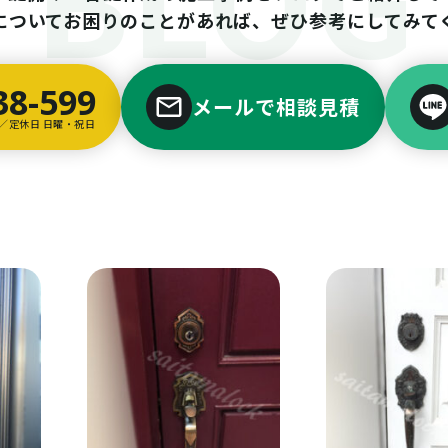
についてお困りのことがあれば、ぜひ参考にしてみて
38-599
メールで相談見積
00／定休日 日曜・祝日