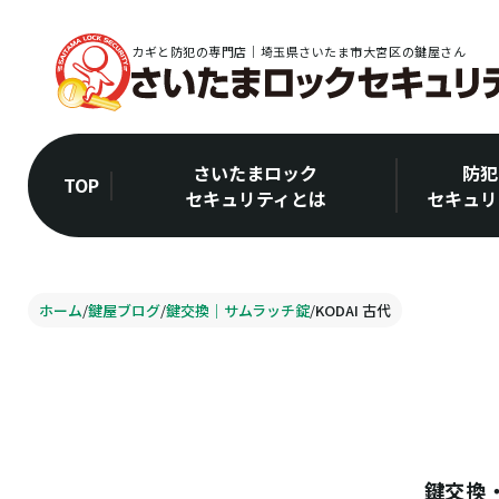
カギと防犯の専門店｜埼玉県さいたま市大宮区の鍵屋さん
さいたまロック
防犯
TOP
セキュリティとは
セキュリ
ホーム
/
鍵屋ブログ
/
鍵交換｜サムラッチ錠
/
KODAI 古代
鍵交換