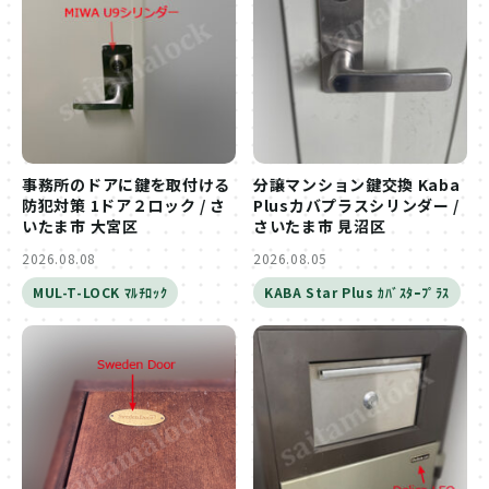
事務所のドアに鍵を取付ける
分譲マンション鍵交換 Kaba
防犯対策 1ドア２ロック / さ
Plusカバプラスシリンダー /
いたま市 大宮区
さいたま市 見沼区
2026.08.08
2026.08.05
MUL-T-LOCK ﾏﾙﾁﾛｯｸ
KABA Star Plus ｶﾊﾞｽﾀｰﾌﾟﾗｽ