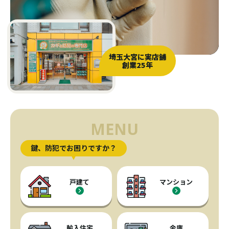
埼玉大宮に
実店舗
創業25年
MENU
鍵、防犯でお困りですか？
戸建て
マンション
輸入住宅
金庫