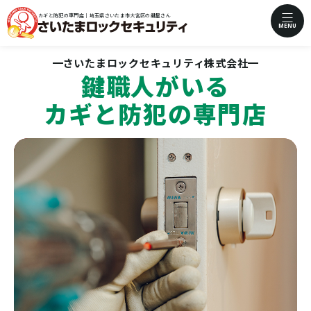
カギと防犯の専門店｜埼玉県さいたま市大宮区の鍵屋さん
MENU
さいたまロックセキュリティ株式会社
鍵職人がいる
カギと防犯の専門店