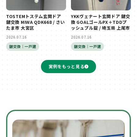
TOSTEMトステム玄関ドア
YKKヴェナート玄関ドア 鍵交
鍵交換 MIWA QDK668 / さい
換 GOALゴールPX＋TDDプ
たま市 大宮区
ッシュプル錠 / 埼玉県 上尾市
2026.07.16
2026.07.16
鍵交換｜一戸建
鍵交換｜一戸建
実例をもっと見る