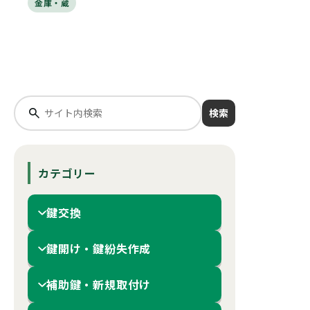
金庫・蔵
検索
カテゴリー
鍵交換
鍵開け・鍵紛失作成
補助鍵・新規取付け