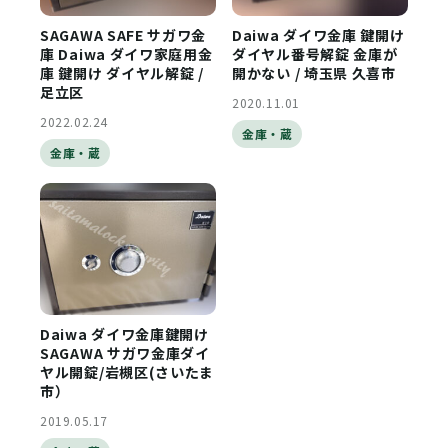
SAGAWA SAFE サガワ金
Daiwa ダイワ金庫 鍵開け
庫 Daiwa ダイワ家庭用金
ダイヤル番号解錠 金庫が
庫 鍵開け ダイヤル解錠 /
開かない / 埼玉県 久喜市
足立区
2020.11.01
2022.02.24
金庫・蔵
金庫・蔵
Daiwa ダイワ金庫鍵開け
SAGAWA サガワ金庫ダイ
ヤル開錠/岩槻区(さいたま
市）
2019.05.17