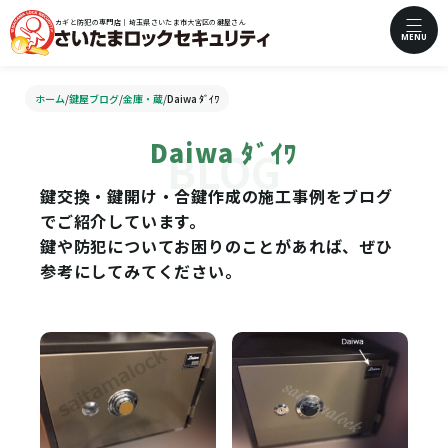
カギと防犯の専門店｜埼玉県さいたま市大宮区の鍵屋さん
MENU
ホーム
/
鍵屋ブログ
/
金庫・蔵
/
Daiwa ﾀﾞｲﾜ
Daiwa ﾀﾞｲﾜ
鍵交換・鍵開け・合鍵作成の施工事例をブログ
でご紹介しています。
鍵や防犯についてお困りのことがあれば、ぜひ
参考にしてみてください。