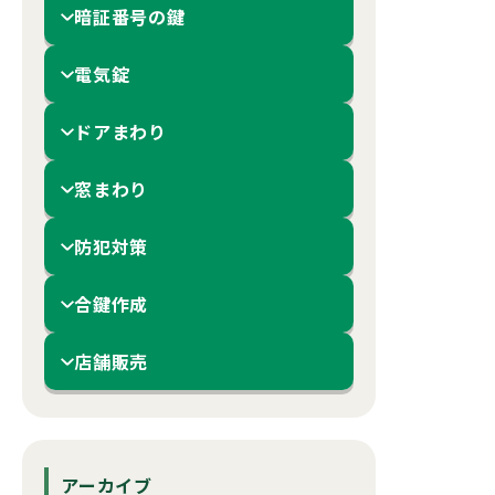
暗証番号の鍵
電気錠
ドアまわり
窓まわり
防犯対策
合鍵作成
店舗販売
アーカイブ