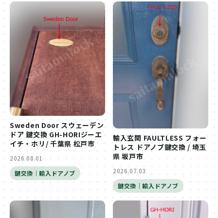
Sweden Door スウェーデン
ドア 鍵交換 GH-HORIジーエ
輸入玄関 FAULTLESS フォー
イチ・ホリ/ 千葉県 松戸市
トレス ドアノブ鍵交換 / 埼玉
県 坂戸市
2026.08.01
2026.07.03
鍵交換｜輸入ドアノブ
鍵交換｜輸入ドアノブ