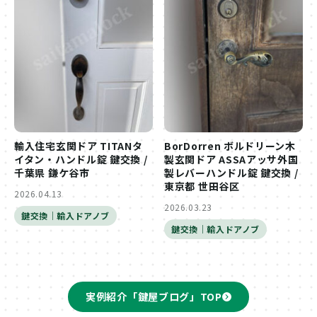
輸入住宅玄関ドア TITANタ
BorDorren ボルドリーン木
イタン・ハンドル錠 鍵交換 /
製玄関ドア ASSAアッサ外国
千葉県 鎌ケ谷市
製レバーハンドル錠 鍵交換 /
東京都 世田谷区
2026.04.13
2026.03.23
鍵交換｜輸入ドアノブ
鍵交換｜輸入ドアノブ
実例紹介「鍵屋ブログ」TOP