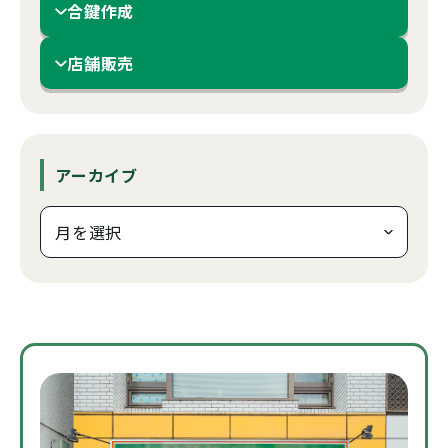
合鍵作成
店舗販売
アーカイブ