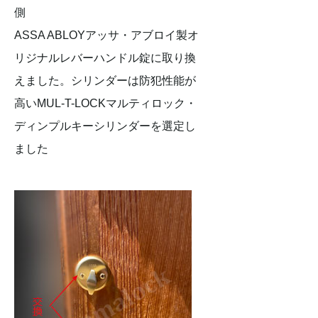
側
ASSA ABLOYアッサ・アブロイ製オ
リジナルレバーハンドル錠に取り換
えました。シリンダーは防犯性能が
高いMUL-T-LOCKマルティロック・
ディンプルキーシリンダーを選定し
ました