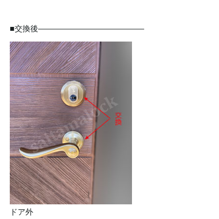
■交換後—————————————–
ドア外