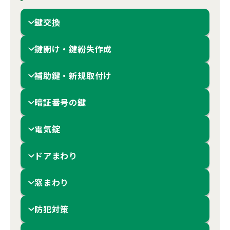
鍵交換
鍵開け・鍵紛失作成
補助鍵・新規取付け
暗証番号の鍵
電気錠
ドアまわり
窓まわり
防犯対策