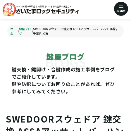
カギと防犯の専門店｜埼玉県さいたま市大宮区の鍵屋さん
MENU
ホー
鍵屋ブロ
SWEDOORスウェドア 鍵交換 ASSAアッサ・レバーハンドル錠 /
/
/
ム
グ
千葉県 柏市
鍵屋ブログ
鍵交換・鍵開け・合鍵作成の施工事例をブログ
でご紹介しています。
鍵や防犯についてお困りのことがあれば、ぜひ
参考にしてみてください。
SWEDOORスウェドア 鍵交