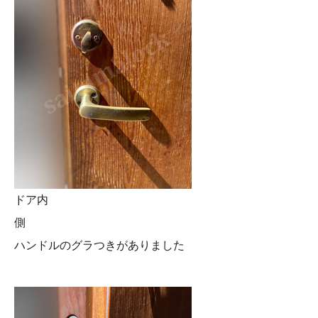
ドア内
側
ハンドルのグラつきがありました