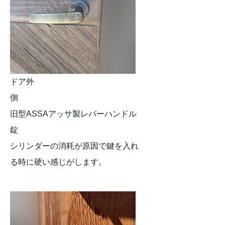
ドア外
側
旧型ASSAアッサ製レバーハンドル
錠
シリンダーの消耗が原因で鍵を入れ
る時に硬い感じがします。