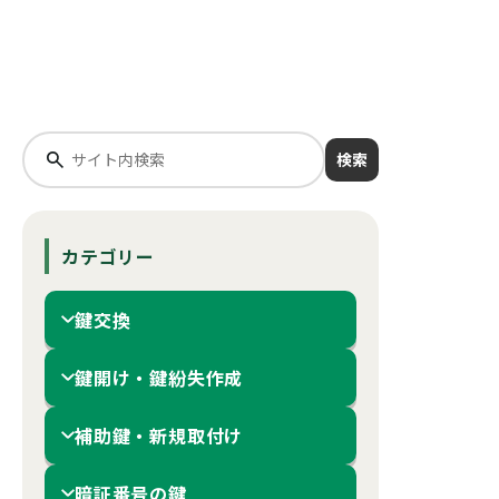
検索
カテゴリー
鍵交換
鍵開け・鍵紛失作成
補助鍵・新規取付け
暗証番号の鍵