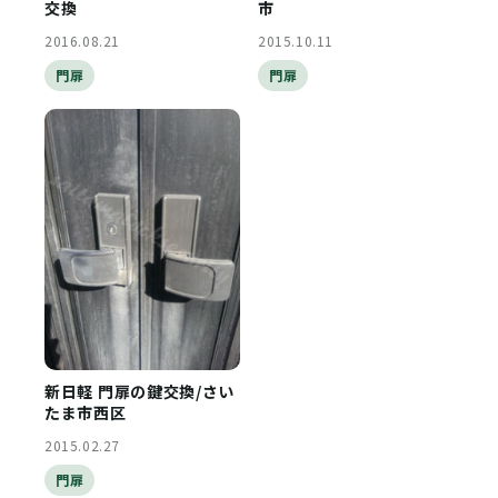
交換
市
2016.08.21
2015.10.11
門扉
門扉
新日軽 門扉の鍵交換/さい
たま市西区
2015.02.27
門扉