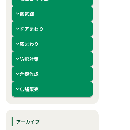
電気錠
ドアまわり
窓まわり
防犯対策
合鍵作成
店舗販売
アーカイブ