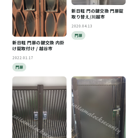
新日軽 門の鍵交換 門扉錠
取り替え/川越市
2020.04.13
門扉
新日軽 門扉の鍵交換 内掛
け錠取付け / 越谷市
2022.01.17
門扉