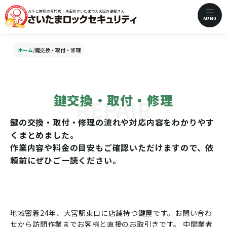
カギと防犯の専門店｜埼玉県さいたま市大宮区の鍵屋さん
MENU
ホーム
/
鍵交換・取付・修理
鍵交換・取付・修理
鍵の交換・取付・修理の流れや対応内容をわかりやす
くまとめました。
作業内容や料金の目安もご確認いただけますので、依
頼前にぜひご一読ください。
地域密着24年、大宮駅東口に店舗持つ鍵屋です。お問い合わ
せから訪問作業までお客様と直接のお取引きです。
中間業者