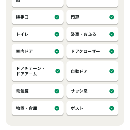
勝手口
門扉
トイレ
浴室・おふろ
室内ドア
ドアクローザー
ドアチェーン・
自動ドア
ドアアーム
電気錠
サッシ窓
物置・倉庫
ポスト