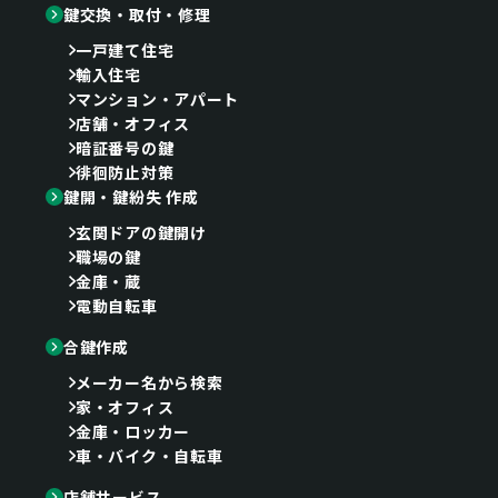
鍵交換・取付・修理
一戸建て住宅
輸入住宅
マンション・アパート
店舗・オフィス
暗証番号の鍵
徘徊防止対策
鍵開・鍵紛失 作成
玄関ドアの鍵開け
職場の鍵
金庫・蔵
電動自転車
合鍵作成
メーカー名から検索
家・オフィス
金庫・ロッカー
車・バイク・自転車
店舗サービス