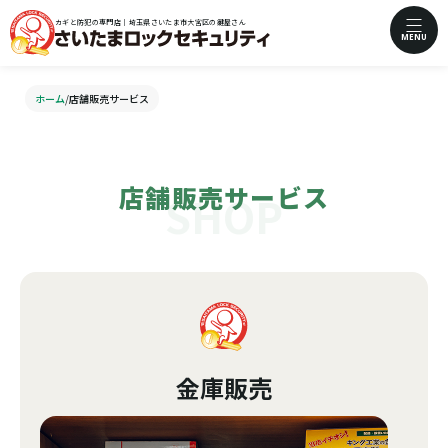
カギと防犯の専門店｜埼玉県さいたま市大宮区の鍵屋さん
MENU
ホーム
/
店舗販売サービス
店舗販売サービス
金庫販売