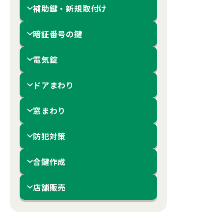
補助鍵・新規取付け
暗証番号の鍵
電気錠
ドアまわり
窓まわり
防犯対策
合鍵作成
店舗販売