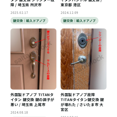
障 / 埼玉県 所沢市
東京都 港区
2025.02.17
2024.12.09
鍵交換｜輸入ドアノブ
鍵交換｜輸入ドアノブ
外国製ドアノブ TITANタ
外国製ドアノブ故障
イタン 鍵交換 鍵の調子が
TITANタイタン鍵交換 鍵
悪い / 埼玉県 上尾市
が壊れた / さいたま市 大
宮区
2024.08.18