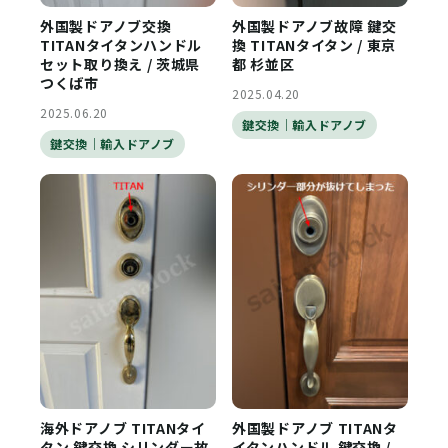
外国製ドアノブ交換
外国製ドアノブ故障 鍵交
TITANタイタンハンドル
換 TITANタイタン / 東京
セット取り換え / 茨城県
都 杉並区
つくば市
2025.04.20
2025.06.20
鍵交換｜輸入ドアノブ
鍵交換｜輸入ドアノブ
海外ドアノブ TITANタイ
外国製ドアノブ TITANタ
タン 鍵交換 シリンダー故
イタンハンドル 鍵交換 /