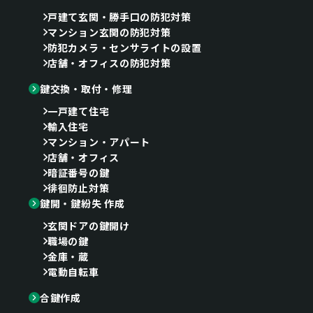
戸建て玄関・勝手口の防犯対策
マンション玄関の防犯対策
防犯カメラ・センサライトの設置
店舗・オフィスの防犯対策
鍵交換・取付・修理
一戸建て住宅
輸入住宅
マンション・アパート
店舗・オフィス
暗証番号の鍵
徘徊防止対策
鍵開・鍵紛失 作成
玄関ドアの鍵開け
職場の鍵
金庫・蔵
電動自転車
合鍵作成