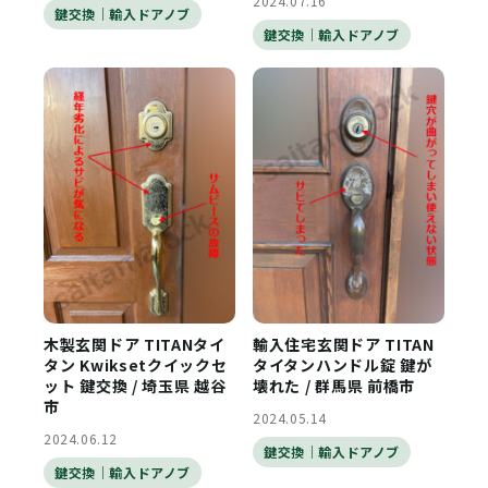
2024.07.16
鍵交換｜輸入ドアノブ
鍵交換｜輸入ドアノブ
木製玄関ドア TITANタイ
輸入住宅玄関ドア TITAN
タン Kwiksetクイックセ
タイタンハンドル錠 鍵が
ット 鍵交換 / 埼玉県 越谷
壊れた / 群馬県 前橋市
市
2024.05.14
2024.06.12
鍵交換｜輸入ドアノブ
鍵交換｜輸入ドアノブ