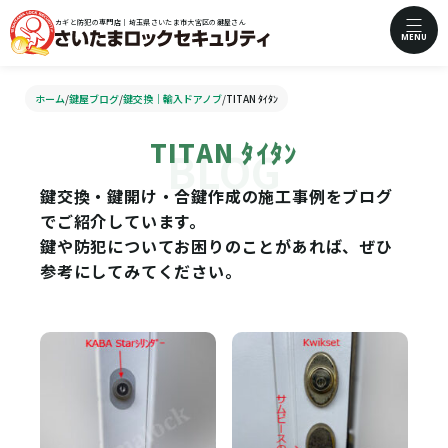
カギと防犯の専門店｜埼玉県さいたま市大宮区の鍵屋さん
MENU
ホーム
/
鍵屋ブログ
/
鍵交換｜輸入ドアノブ
/
TITAN ﾀｲﾀﾝ
TITAN ﾀｲﾀﾝ
鍵交換・鍵開け・合鍵作成の施工事例をブログ
でご紹介しています。
鍵や防犯についてお困りのことがあれば、ぜひ
参考にしてみてください。