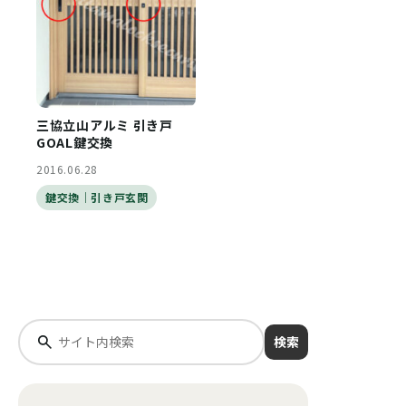
三協立山アルミ 引き戸
GOAL鍵交換
2016.06.28
鍵交換｜引き戸玄関
検索