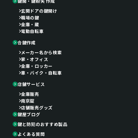
鍵開・鍵紛失 作成
玄関ドアの鍵開け
職場の鍵
金庫・蔵
電動自転車
合鍵作成
メーカー名から検索
家・オフィス
金庫・ロッカー
車・バイク・自転車
店舗サービス
金庫販売
南京錠
店舗販売グッズ
鍵屋ブログ
鍵と防犯のおすすめ製品
よくある質問