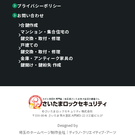
プライバシーポリシー
お問い合わせ
合鍵作成
マンション・集合住宅の
鍵交換・取付・修理
戸建ての
鍵交換・取付・修理
金庫・アンティーク家具の
鍵開け・鍵紛失 作成
カギと防犯の専門店｜埼玉県さいたま市大宮区の鍵屋さん
©さいたまロックセキュリティ株式会社
〒330-0846 さいたま市大宮区大門町3-22-3三協ビル1F
Designed by
埼玉のホームページ制作会社｜ティラノ・クリエイティブ・アーツ