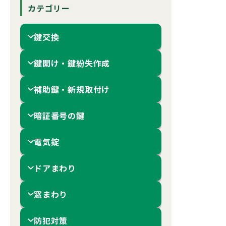
カテゴリー
鍵交換
鍵開け・鍵紛失作成
補助鍵・新規取付け
暗証番号の鍵
電気錠
ドアまわり
窓まわり
防犯対策