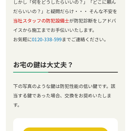
しかし「何をどうしたらいいの？」「どこに頼ん
だらいいの？」と疑問だらけ・・・ そんな不安を
当社スタッフの防犯設備士
が防犯診断をしアドバ
イスから施工までお手伝いいたします。
お気軽に
0120-338-599
までご連絡ください。
お宅の鍵は大丈夫？
下の写真のような鍵は防犯性能の低い鍵です。該
当する鍵であった場合、交換をお奨めいたしま
す。