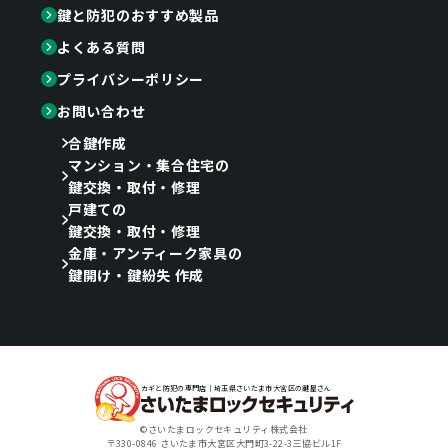
鍵と防犯のおすすめ製品
よくある質問
プライバシーポリシー
お問い合わせ
合鍵作成
マンション・集合住宅の
鍵交換・取付・修理
戸建ての
鍵交換・取付・修理
金庫・アンティーク家具の
鍵開け・鍵紛失 作成
カギと防犯の専門店｜埼玉県さいたま市大宮区の鍵屋さん
©さいたまロックセキュリティ株式会社
〒330-0846 さいたま市大宮区大門町3-22-3三協ビル1F