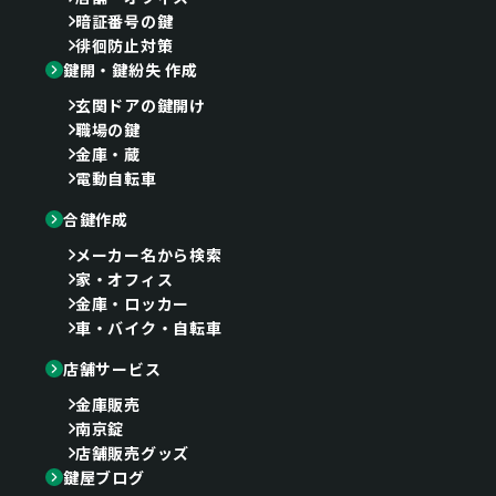
暗証番号の鍵
徘徊防止対策
鍵開・鍵紛失 作成
玄関ドアの鍵開け
職場の鍵
金庫・蔵
電動自転車
合鍵作成
メーカー名から検索
家・オフィス
金庫・ロッカー
車・バイク・自転車
店舗サービス
金庫販売
南京錠
店舗販売グッズ
鍵屋ブログ