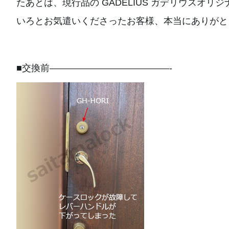
たあとは、現行品の GADELIUS ガデリウスオ
いろとお気遣いくださったお客様、本当にありがと
■交換前—————————————-