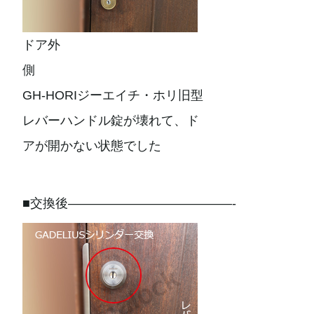
ドア外
側
GH-HORIジーエイチ・ホリ旧型
レバーハンドル錠が壊れて、ド
アが開かない状態でした
■交換後—————————————-