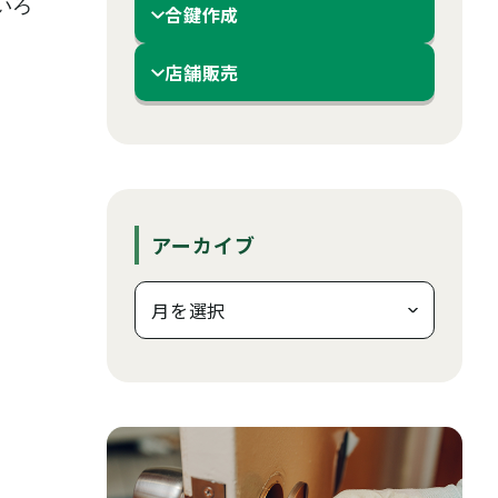
いろ
合鍵作成
店舗販売
アーカイブ