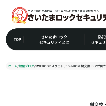
カギと防犯の専門店｜埼玉県さいたま市大宮区の鍵屋さん
さいたまロック
防犯
TOP
セキュリティとは
セキュリ
ホーム
/
鍵屋ブログ
/
SWEDOOR スウェドア GH-HORI 鍵交換 ドアが開
鍵交換