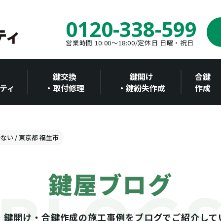
0120-338-599
営業時間 10:00～18:00/定休日 日曜・祝日
鍵交換
鍵開け
合鍵
ティ
・取付修理
・鍵紛失作成
作成
かない / 東京都 福生市
鍵屋ブログ
・鍵開け・合鍵作成の施工事例をブログでご紹介して