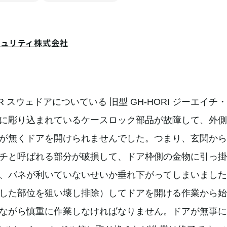
キュリティ株式会社
 スウェドアについている 旧型 GH-HORI ジーエイチ
に彫り込まれているケースロック部品が故障して、外側
が無くドアを開けられませんでした。つまり、玄関から
チと呼ばれる部分が破損して、ドア枠側の金物に引っ掛
、バネが利いていないせいか垂れ下がってしまいました
した部位を狙い壊し排除）してドアを開ける作業から始
ながら慎重に作業しなければなりません。ドアが無事に