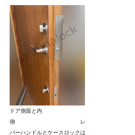
ドア側面と内
側 レ
バーハンドルとケースロックは