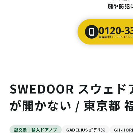
鍵や防犯
0120-3
営業時間 10:00〜18:
SWEDOOR スウェドア
が開かない / 東京都 
鍵交換｜輸入ドアノブ
GADELIUS ｶﾞﾃﾞﾘｳｽ
GH-HORI