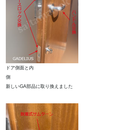
ドア側面と内
側
新しいGA部品に取り換えました