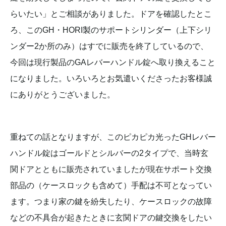
らいたい」とご相談がありました。ドアを確認したとこ
ろ、このGH・HORI製のサポートシリンダー（上下シリ
ンダー2か所のみ）はすでに販売を終了しているので、
今回は現行製品のGAレバーハンドル錠へ取り換えること
になりました。いろいろとお気遣いくださったお客様誠
にありがとうございました。
重ねての話となりますが、このピカピカ光ったGHレバー
ハンドル錠はゴールドとシルバーの2タイプで、当時玄
関ドアとともに販売されていましたが現在サポート交換
部品の（ケースロックも含めて）手配は不可となってい
ます。つまり家の鍵を紛失したり、ケースロックの故障
などの不具合が起きたときに玄関ドアの鍵交換をしたい