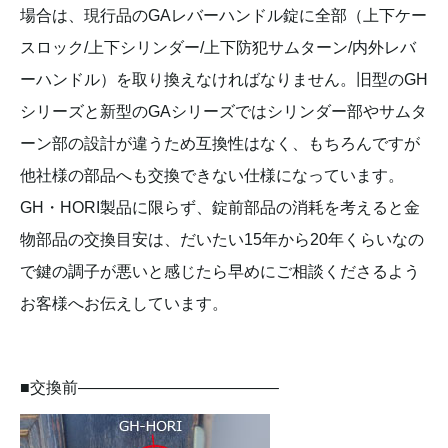
場合は、現行品のGAレバーハンドル錠に全部（上下ケー
スロック/上下シリンダー/上下防犯サムターン/内外レバ
ーハンドル）を取り換えなければなりません。旧型のGH
シリーズと新型のGAシリーズではシリンダー部やサムタ
ーン部の設計が違うため互換性はなく、もちろんですが
他社様の部品へも交換できない仕様になっています。
GH・HORI製品に限らず、錠前部品の消耗を考えると金
物部品の交換目安は、だいたい15年から20年くらいなの
で鍵の調子が悪いと感じたら早めにご相談くださるよう
お客様へお伝えしています。
■交換前————————————–