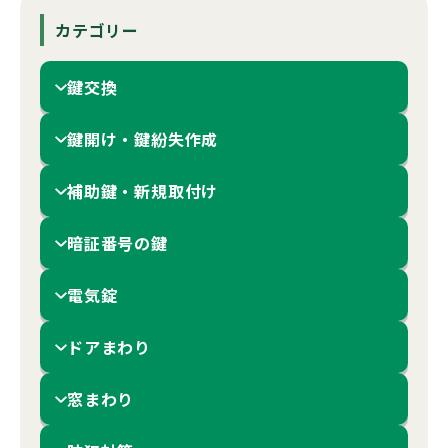
カテゴリー
鍵交換
鍵開け・鍵紛失作成
補助鍵・新規取付け
暗証番号の鍵
電気錠
ドアまわり
窓まわり