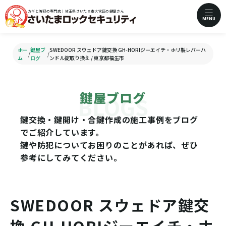
カギと防犯の専門店｜埼玉県さいたま市大宮区の鍵屋さん
MENU
ホー
鍵屋ブ
SWEDOOR スウェドア鍵交換 GH-HORIジーエイチ・ホリ製レバーハ
/
/
ム
ログ
ンドル錠取り換え / 東京都福生市
鍵屋ブログ
鍵交換・鍵開け・合鍵作成の施工事例をブログ
でご紹介しています。
鍵や防犯についてお困りのことがあれば、ぜひ
参考にしてみてください。
SWEDOOR スウェドア鍵交