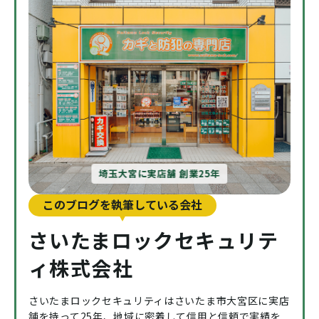
埼玉大宮に実店舗 創業25年
このブログを執筆している会社
さいたまロックセキュリテ
ィ株式会社
さいたまロックセキュリティはさいたま市大宮区に実店
舗を持って25年、地域に密着して信用と信頼で実績を