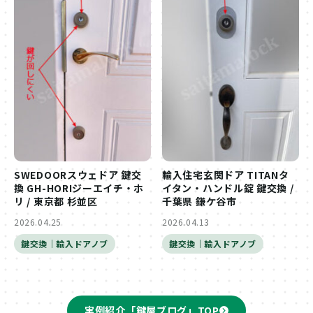
SWEDOORスウェドア 鍵交
輸入住宅玄関ドア TITANタ
換 GH-HORIジーエイチ・ホ
イタン・ハンドル錠 鍵交換 /
リ / 東京都 杉並区
千葉県 鎌ケ谷市
2026.04.25
2026.04.13
鍵交換｜輸入ドアノブ
鍵交換｜輸入ドアノブ
実例紹介「鍵屋ブログ」TOP