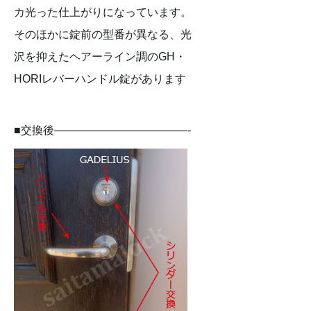
カ光った仕上がりになっています。
そのほかに錠前の型番が異なる、光
沢を抑えたヘアーライン調のGH・
HORIレバーハンドル錠があります
■交換後————————————-