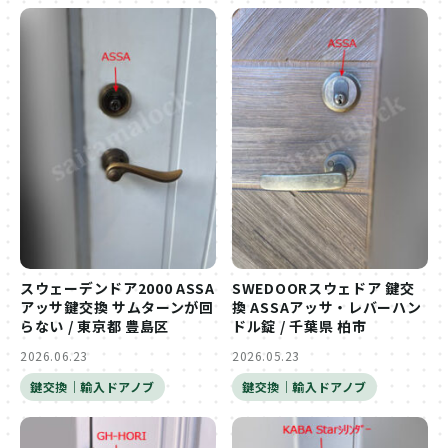
スウェーデンドア2000 ASSA
SWEDOORスウェドア 鍵交
アッサ鍵交換 サムターンが回
換 ASSAアッサ・レバーハン
らない / 東京都 豊島区
ドル錠 / 千葉県 柏市
2026.06.23
2026.05.23
鍵交換｜輸入ドアノブ
鍵交換｜輸入ドアノブ