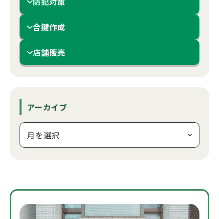
防犯対策
合鍵作成
店舗販売
アーカイブ