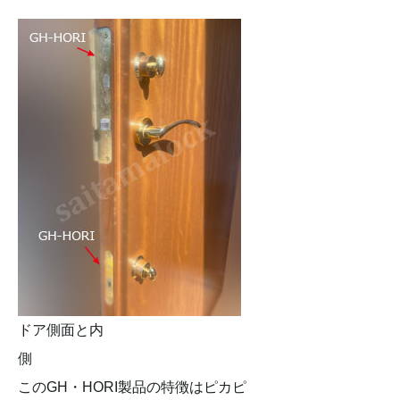
ドア側面と内
側
このGH・HORI製品の特徴はピカピ