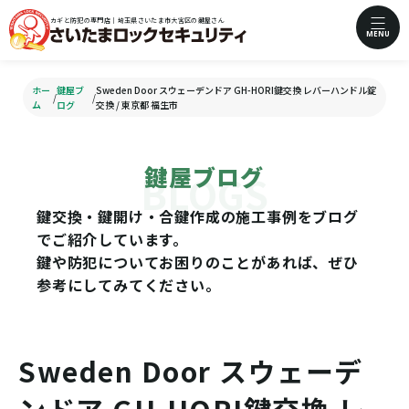
カギと防犯の専門店｜埼玉県さいたま市大宮区の鍵屋さん
MENU
ホー
鍵屋ブ
Sweden Door スウェーデンドア GH-HORI鍵交換 レバーハンドル錠
/
/
ム
ログ
交換 / 東京都 福生市
鍵屋ブログ
鍵交換・鍵開け・合鍵作成の施工事例をブログ
でご紹介しています。
鍵や防犯についてお困りのことがあれば、ぜひ
参考にしてみてください。
Sweden Door スウェーデ