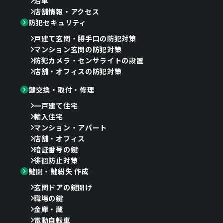
沿革
店舗情報・アクセス
防犯セキュリティ
戸建て玄関・勝手口の防犯対策
マンション玄関の防犯対策
防犯カメラ・センサライトの設置
店舗・オフィスの防犯対策
鍵交換・取付・修理
一戸建て住宅
輸入住宅
マンション・アパート
店舗・オフィス
暗証番号の鍵
徘徊防止対策
鍵開・鍵紛失 作成
玄関ドアの鍵開け
職場の鍵
金庫・蔵
電動自転車