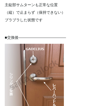
主錠部サムターンも正常な位置
（縦）で止まらず（保持できない）
ブラブラした状態です
■交換後————————————–