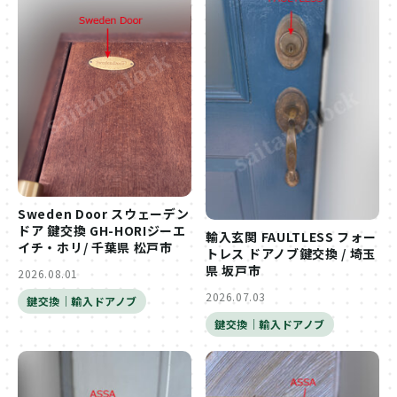
Sweden Door スウェーデン
ドア 鍵交換 GH-HORIジーエ
輸入玄関 FAULTLESS フォー
イチ・ホリ/ 千葉県 松戸市
トレス ドアノブ鍵交換 / 埼玉
県 坂戸市
2026.08.01
2026.07.03
鍵交換｜輸入ドアノブ
鍵交換｜輸入ドアノブ