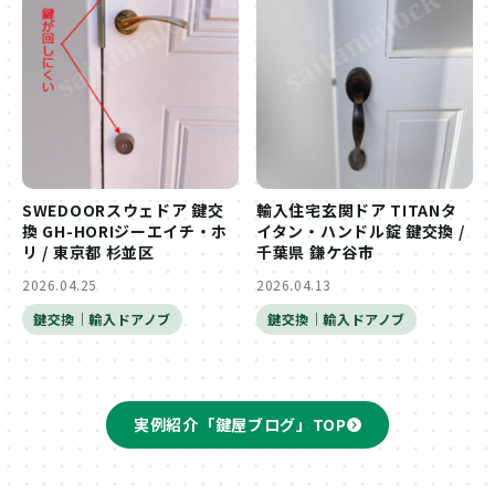
SWEDOORスウェドア 鍵交
輸入住宅玄関ドア TITANタ
換 GH-HORIジーエイチ・ホ
イタン・ハンドル錠 鍵交換 /
リ / 東京都 杉並区
千葉県 鎌ケ谷市
2026.04.25
2026.04.13
鍵交換｜輸入ドアノブ
鍵交換｜輸入ドアノブ
実例紹介「鍵屋ブログ」TOP