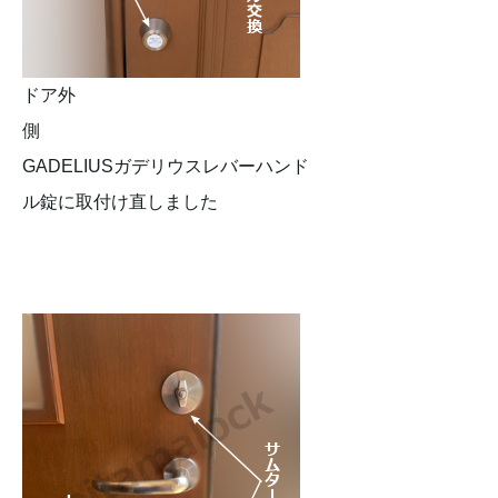
ドア外
側
GADELIUSガデリウスレバーハンド
ル錠に取付け直しました