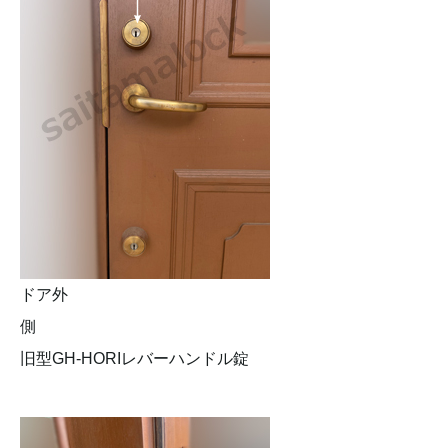
ドア外
側
旧型GH-HORIレバーハンドル錠