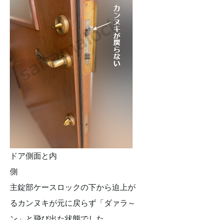
ドア側面と内
側
主錠部ケースロックの下から迫上が
るカンヌキが元に戻らず「ダァラ～
ン」と飛び出た状態でした