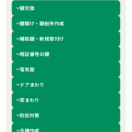
鍵交換
鍵開け・鍵紛失作成
補助鍵・新規取付け
暗証番号の鍵
電気錠
ドアまわり
窓まわり
防犯対策
合鍵作成