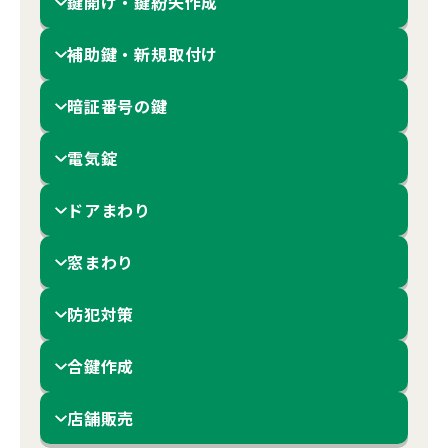
鍵開け・鍵紛失作成
補助鍵・新規取付け
暗証番号の鍵
電気錠
ドアまわり
窓まわり
防犯対策
合鍵作成
店舗販売