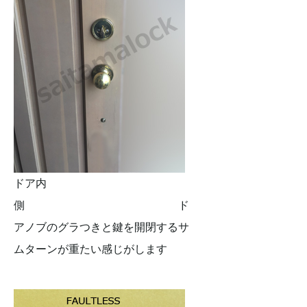
ドア内
側 ド
アノブのグラつきと鍵を開閉するサ
ムターンが重たい感じがします