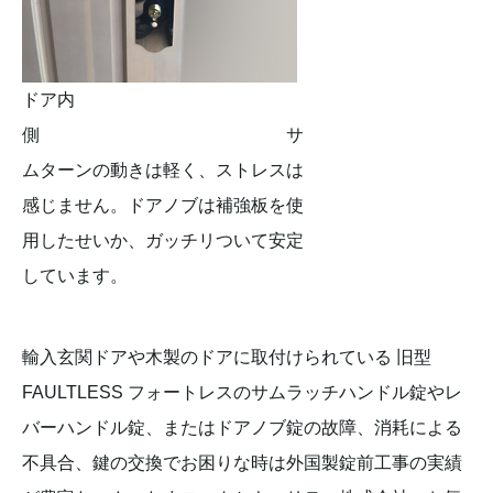
ドア内
側 サ
ムターンの動きは軽く、ストレスは
感じません。ドアノブは補強板を使
用したせいか、ガッチリついて安定
しています。
輸入玄関ドアや木製のドアに取付けられている 旧型
FAULTLESS フォートレスのサムラッチハンドル錠やレ
バーハンドル錠、またはドアノブ錠の故障、消耗による
不具合、鍵の交換でお困りな時は外国製錠前工事の実績