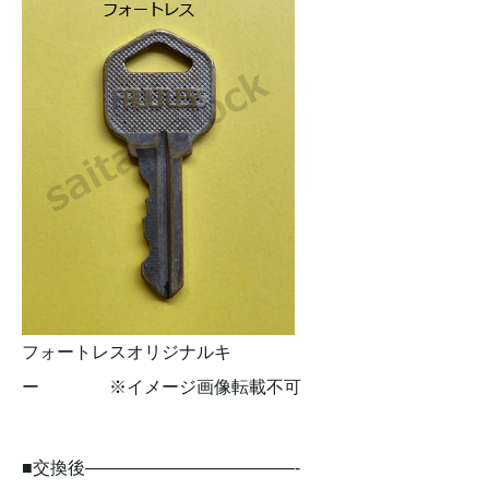
フォートレスオリジナルキ
ー ※イメージ画像転載不可
■交換後————————————-