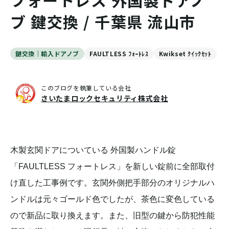
フォートレス 外国製ドアノ
ブ 鍵交換 / 千葉県 流山市
鍵交換｜輸入ドアノブ
FAULTLESS ﾌｫｰﾄﾚｽ
Kwikset ｸｲｯｸｾｯﾄ
このブログを執筆している会社
さいたまロックセキュリティ株式会社
木製玄関ドアについている 外国製ハンドル錠
「FAULTLESS フォートレス」を新しい錠前に全部取付
け直した工事例です。玄関外側把手部分のオリジナルハ
ンドルは元々ゴールド色でしたが、茶色に変色している
ので新品に取り換えます。また、旧型の鍵から防犯性能