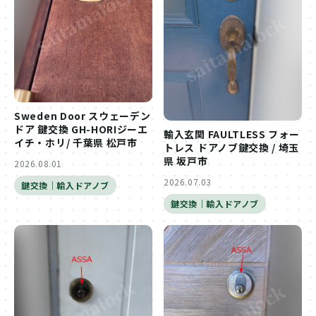
Sweden Door スウェーデン
ドア 鍵交換 GH-HORIジーエ
輸入玄関 FAULTLESS フォー
イチ・ホリ/ 千葉県 松戸市
トレス ドアノブ鍵交換 / 埼玉
県 坂戸市
2026.08.01
2026.07.03
鍵交換｜輸入ドアノブ
鍵交換｜輸入ドアノブ