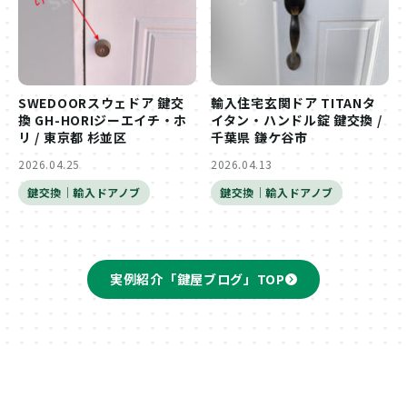
SWEDOORスウェドア 鍵交
輸入住宅玄関ドア TITANタ
換 GH-HORIジーエイチ・ホ
イタン・ハンドル錠 鍵交換 /
リ / 東京都 杉並区
千葉県 鎌ケ谷市
2026.04.25
2026.04.13
鍵交換｜輸入ドアノブ
鍵交換｜輸入ドアノブ
実例紹介「鍵屋ブログ」TOP