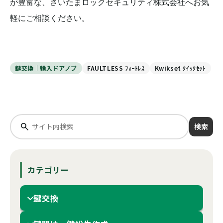
が豊富な、さいたまロックセキュリティ株式会社へお気
軽にご相談ください。
鍵交換｜輸入ドアノブ
FAULTLESS ﾌｫｰﾄﾚｽ
Kwikset ｸｲｯｸｾｯﾄ
検索
カテゴリー
鍵交換