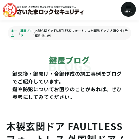
カギと防犯の専門店｜埼玉県さいたま市大宮区の鍵屋さん
MENU
ホー
鍵屋ブロ
木製玄関ドア FAULTLESS フォートレス 外国製ドアノブ 鍵交換 / 千
/
/
ム
グ
葉県 流山市
鍵屋ブログ
鍵交換・鍵開け・合鍵作成の施工事例をブログ
でご紹介しています。
鍵や防犯についてお困りのことがあれば、ぜひ
参考にしてみてください。
木製玄関ドア FAULTLESS