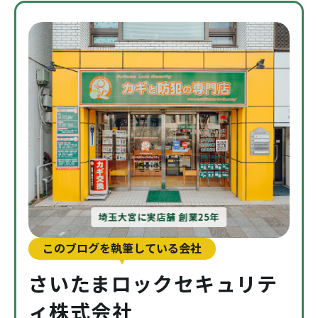
埼玉大宮に実店舗 創業25年
このブログを執筆している会社
さいたまロックセキュリテ
ィ株式会社