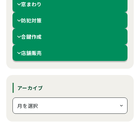
窓まわり
防犯対策
合鍵作成
店舗販売
アーカイブ