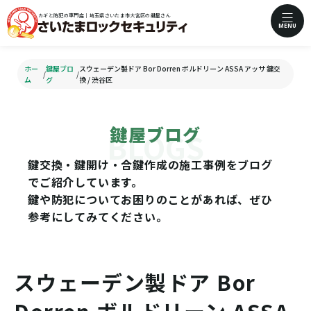
カギと防犯の専門店｜埼玉県さいたま市大宮区の鍵屋さん
MENU
ホー
鍵屋ブロ
スウェーデン製ドア Bor Dorren ボルドリーン ASSA アッサ 鍵交
/
/
ム
グ
換 / 渋谷区
鍵屋ブログ
鍵交換・鍵開け・合鍵作成の施工事例をブログ
でご紹介しています。
鍵や防犯についてお困りのことがあれば、ぜひ
参考にしてみてください。
スウェーデン製ドア Bor