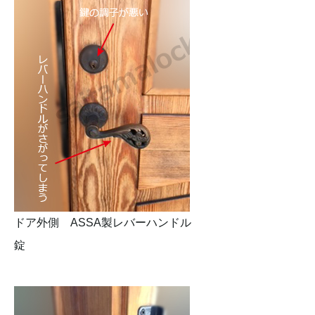
ドア外側 ASSA製レバーハンドル
錠