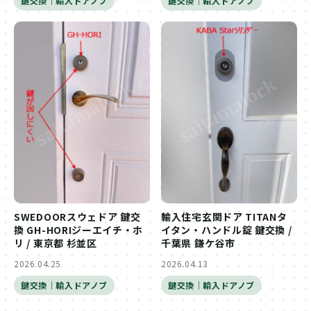
鍵交換｜輸入ドアノブ
鍵交換｜輸入ドアノブ
SWEDOORスウェドア 鍵交
輸入住宅玄関ドア TITANタ
換 GH-HORIジーエイチ・ホ
イタン・ハンドル錠 鍵交換 /
リ / 東京都 杉並区
千葉県 鎌ケ谷市
2026.04.25
2026.04.13
鍵交換｜輸入ドアノブ
鍵交換｜輸入ドアノブ