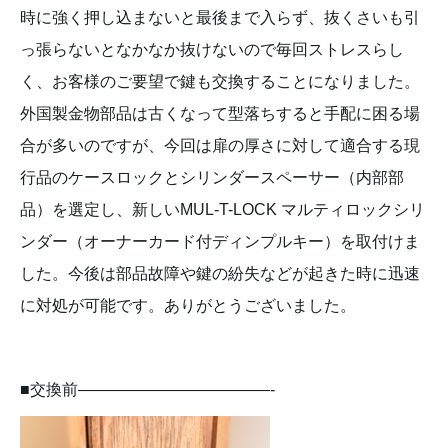
時に強く押し込まないと最後まで入らず、抜くさいも引
っ張らないとなかなか抜けないので毎回ストレスらし
く、お客様のご要望で鍵も交換することになりました。
外国製金物部品は古くなって型落ちすると手配に困る場
合が多いのですが、今回は扉の厚さに対して適合する現
行品のケースロックとシリンダースペーサー（内部部
品）を選定し、新しいMUL-T-LOCK マルティロックシリ
ンダー（オーナーカード付ディンプルキー）を取付けま
した。今後は部品故障や鍵の紛失などが起きた時に迅速
に対処が可能です。ありがとうございました。
■交換前————————————-