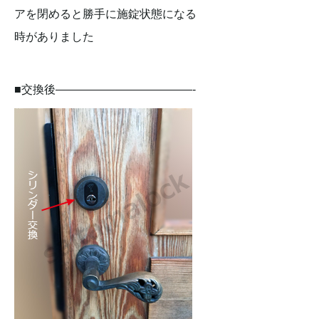
アを閉めると勝手に施錠状態になる
時がありました
■交換後————————————-