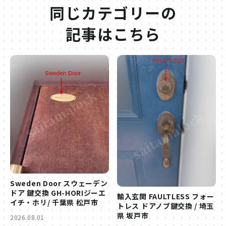
同じカテゴリーの
記事はこちら
Sweden Door スウェーデン
ドア 鍵交換 GH-HORIジーエ
輸入玄関 FAULTLESS フォー
イチ・ホリ/ 千葉県 松戸市
トレス ドアノブ鍵交換 / 埼玉
県 坂戸市
2026.08.01