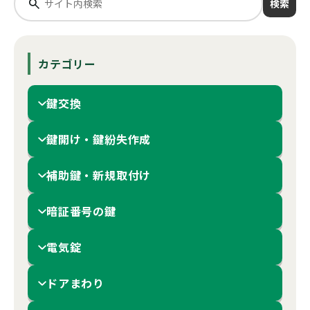
検索
カテゴリー
鍵交換
鍵開け・鍵紛失作成
補助鍵・新規取付け
暗証番号の鍵
電気錠
ドアまわり