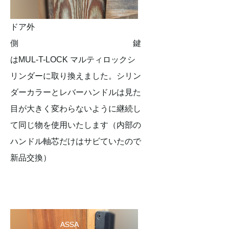
ドア外
側 鍵
はMUL-T-LOCK マルティロックシ
リンダーに取り換えました。シリン
ダーカラーとレバーハンドルは見た
目が大きく変わらないように継続し
て同じ物を使用いたします（内部の
ハンドル軸芯だけはサビていたので
新品交換）