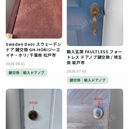
Sweden Door スウェーデン
ドア 鍵交換 GH-HORIジーエ
輸入玄関 FAULTLESS フォー
イチ・ホリ/ 千葉県 松戸市
トレス ドアノブ鍵交換 / 埼玉
県 坂戸市
2026.08.01
2026.07.03
鍵交換｜輸入ドアノブ
鍵交換｜輸入ドアノブ