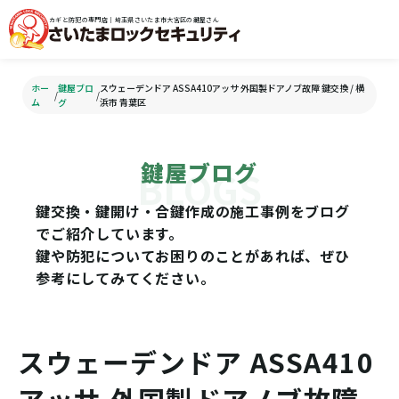
カギと防犯の専門店｜埼玉県さいたま市大宮区の鍵屋さん
ホー
鍵屋ブロ
スウェーデンドア ASSA410アッサ 外国製ドアノブ故障 鍵交換 / 横
/
/
ム
グ
浜市 青葉区
鍵屋ブログ
鍵交換・鍵開け・合鍵作成の施工事例をブログ
でご紹介しています。
鍵や防犯についてお困りのことがあれば、ぜひ
参考にしてみてください。
スウェーデンドア ASSA410