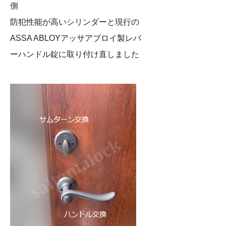
防犯性能が高いシリンダーと現行の
ASSA ABLOYアッサアブロイ製レバ
ーハンドル錠に取り付け直しました