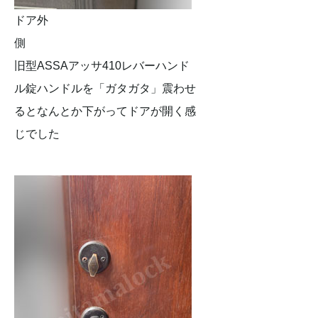
ドア外
側
旧型ASSAアッサ410レバーハンド
ル錠ハンドルを「ガタガタ」震わせ
るとなんとか下がってドアが開く感
じでした