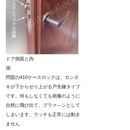
ドア側面と内
側
問題の410ケースロックは、カンヌ
キが下からせり上がる戸先鎌タイプ
です。何もしなくても画像のように
自然に飛び出て、ブラァ～ンとして
しまいます。ラッチも正常には動き
ません