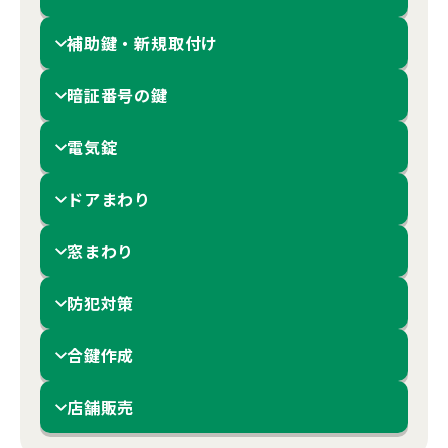
補助鍵・新規取付け
暗証番号の鍵
電気錠
ドアまわり
窓まわり
防犯対策
合鍵作成
店舗販売