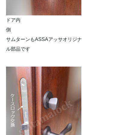
ドア内
側
サムターンもASSAアッサオリジナ
ル部品です