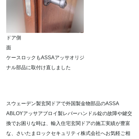
ドア側
面
ケースロックもASSAアッサオリジ
ナル部品に取付け直しました
スウェーデン製玄関ドアで外国製金物部品のASSA
ABLOYアッサアブロイ製レバーハンドル錠の故障や鍵交
換でお困りな時は、輸入住宅玄関ドアの施工実績が豊富
な、さいたまロックセキュリティ株式会社へお気軽ご相