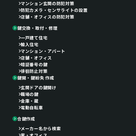
マンション玄関の防犯対策
防犯カメラ・センサライトの設置
店舗・オフィスの防犯対策
鍵交換・取付・修理
一戸建て住宅
輸入住宅
マンション・アパート
店舗・オフィス
暗証番号の鍵
徘徊防止対策
鍵開・鍵紛失 作成
玄関ドアの鍵開け
職場の鍵
金庫・蔵
電動自転車
合鍵作成
メーカー名から検索
家・オフィス