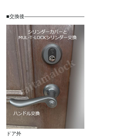
■交換後————————————
ドア外