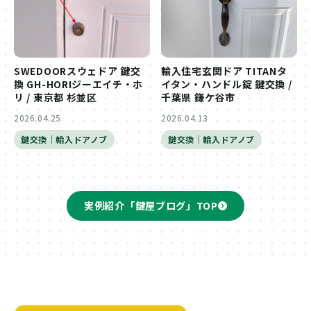
SWEDOORスウェドア 鍵交
輸入住宅玄関ドア TITANタ
換 GH-HORIジーエイチ・ホ
イタン・ハンドル錠 鍵交換 /
リ / 東京都 杉並区
千葉県 鎌ケ谷市
2026.04.25
2026.04.13
鍵交換｜輸入ドアノブ
鍵交換｜輸入ドアノブ
実例紹介「鍵屋ブログ」TOP