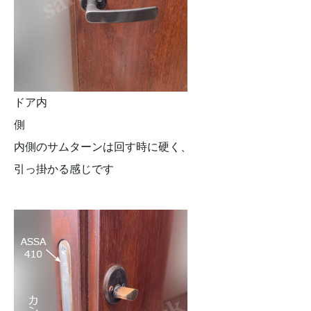
ドア内
側
内側のサムターンは回す時に硬く、
引っ掛かる感じです