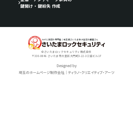
鍵開け・鍵紛失 作成
カギと防犯の専門店｜埼玉県さいたま市大宮区の鍵屋さん
©さいたまロックセキュリティ株式会社
〒330-0846 さいたま市大宮区大門町3-22-3三協ビル1F
Designed by
埼玉のホームページ制作会社｜ティラノ・クリエイティブ・アーツ