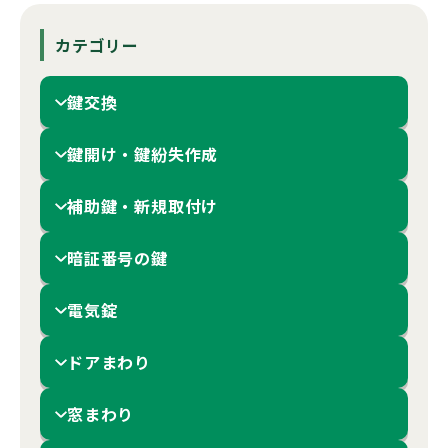
カテゴリー
鍵交換
鍵開け・鍵紛失作成
補助鍵・新規取付け
暗証番号の鍵
電気錠
ドアまわり
窓まわり