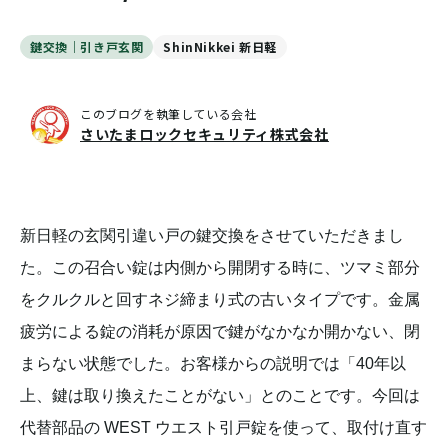
鍵交換｜引き戸玄関
ShinNikkei 新日軽
このブログを執筆している会社
さいたまロックセキュリティ株式会社
新日軽の玄関引違い戸の鍵交換をさせていただきまし
た。この召合い錠は内側から開閉する時に、ツマミ部分
をクルクルと回すネジ締まり式の古いタイプです。金属
疲労による錠の消耗が原因で鍵がなかなか開かない、閉
まらない状態でした。お客様からの説明では「40年以
上、鍵は取り換えたことがない」とのことです。今回は
代替部品の WEST ウエスト引戸錠を使って、取付け直す