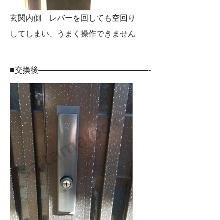
玄関内側 レバーを回しても空回り
してしまい、うまく操作できません
■交換後——————————————-