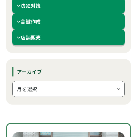
防犯対策
合鍵作成
店舗販売
アーカイブ