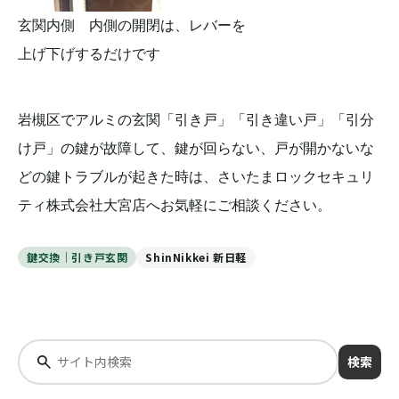
玄関内側 内側の開閉は、レバーを
上げ下げするだけです
岩槻区でアルミの玄関「引き戸」「引き違い戸」「引分
け戸」の鍵が故障して、鍵が回らない、戸が開かないな
どの鍵トラブルが起きた時は、さいたまロックセキュリ
ティ株式会社大宮店へお気軽にご相談ください。
鍵交換｜引き戸玄関
ShinNikkei 新日軽
検索