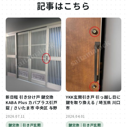
記事はこちら
新日軽 引き分け戸 鍵交換
YKK玄関引き戸 引っ越し日に
KABA Plus カバプラス引戸
鍵を取り換える / 埼玉県 川口
錠 / さいたま市 中央区 与野
市
2026.07.11
2026.04.01
鍵交換｜引き戸玄関
鍵交換｜引き戸玄関