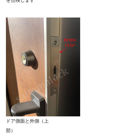
を点検します
ドア側面と外側（上
部）