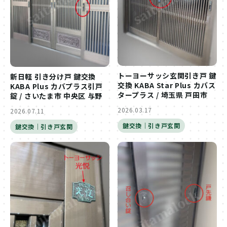
トーヨーサッシ玄関引き戸 鍵
新日軽 引き分け戸 鍵交換
交換 KABA Star Plus カバス
KABA Plus カバプラス引戸
タープラス / 埼玉県 戸田市
錠 / さいたま市 中央区 与野
2026.03.17
2026.07.11
鍵交換｜引き戸玄関
鍵交換｜引き戸玄関