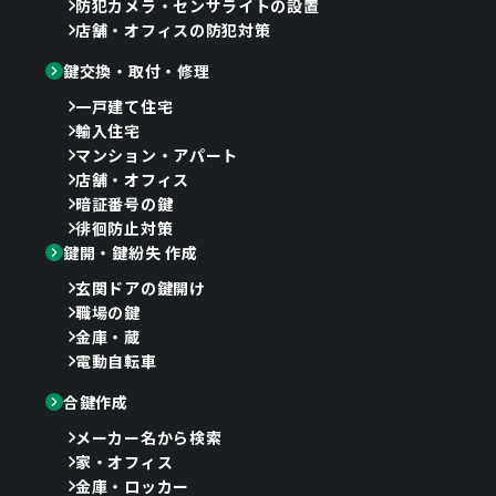
防犯カメラ・センサライトの設置
店舗・オフィスの防犯対策
鍵交換・取付・修理
一戸建て住宅
輸入住宅
マンション・アパート
店舗・オフィス
暗証番号の鍵
徘徊防止対策
鍵開・鍵紛失 作成
玄関ドアの鍵開け
職場の鍵
金庫・蔵
電動自転車
合鍵作成
メーカー名から検索
家・オフィス
金庫・ロッカー