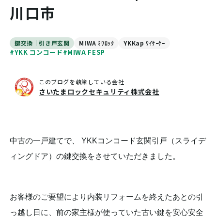
川口市
鍵交換｜引き戸玄関
MIWA ﾐﾜﾛｯｸ
YKKap ﾜｲｹｰｹｰ
#YKK コンコード
#MIWA FESP
このブログを執筆している会社
さいたまロックセキュリティ株式会社
中古の一戸建てで、 YKKコンコード玄関引戸（スライデ
ィングドア）の鍵交換をさせていただきました。
お客様のご要望により内装リフォームを終えたあとの引
っ越し日に、前の家主様が使っていた古い鍵を安心安全