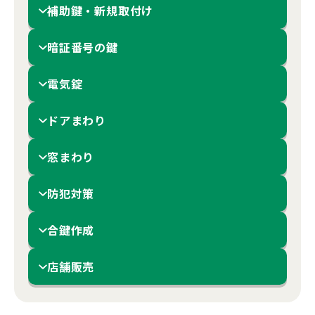
補助鍵・新規取付け
暗証番号の鍵
電気錠
ドアまわり
窓まわり
防犯対策
合鍵作成
店舗販売