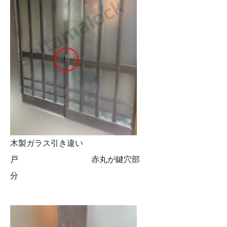
木製ガラス引き違い
戸 赤丸が鍵穴部
分