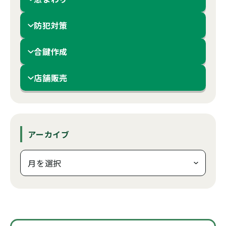
防犯対策
合鍵作成
店舗販売
アーカイブ