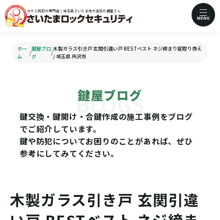
カギと防犯の専門店｜埼玉県さいたま市大宮区の鍵屋さん
MENU
ホー
鍵屋ブロ
木製ガラス引き戸 玄関引違い戸 BESTベスト ネジ締まり錠取り換え
/
/
ム
グ
/ 埼玉県 所沢市
鍵屋ブログ
鍵交換・鍵開け・合鍵作成の施工事例をブログ
でご紹介しています。
鍵や防犯についてお困りのことがあれば、ぜひ
参考にしてみてください。
木製ガラス引き戸 玄関引違