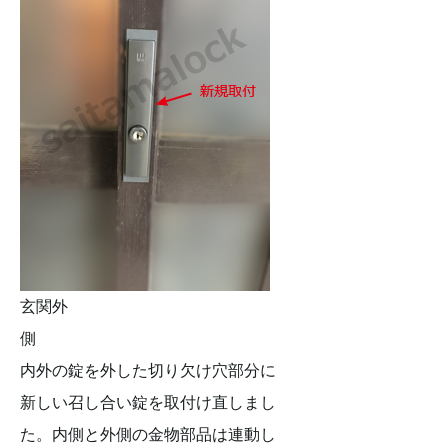
玄関外
側
内外の錠を外した切り欠け穴部分に
新しい召し合い錠を取付け直しまし
た。内側と外側の金物部品は連動し