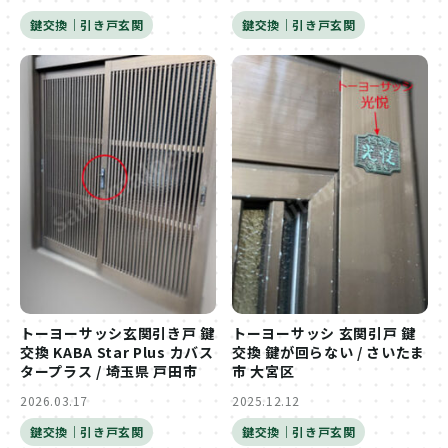
鍵交換｜引き戸玄関
鍵交換｜引き戸玄関
トーヨーサッシ玄関引き戸 鍵
トーヨーサッシ 玄関引戸 鍵
交換 KABA Star Plus カバス
交換 鍵が回らない / さいたま
タープラス / 埼玉県 戸田市
市 大宮区
2026.03.17
2025.12.12
鍵交換｜引き戸玄関
鍵交換｜引き戸玄関