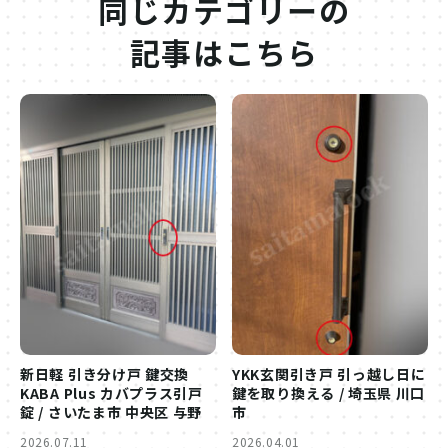
同じカテゴリーの
記事はこちら
新日軽 引き分け戸 鍵交換
YKK玄関引き戸 引っ越し日に
KABA Plus カバプラス引戸
鍵を取り換える / 埼玉県 川口
錠 / さいたま市 中央区 与野
市
2026.07.11
2026.04.01