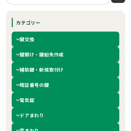
カテゴリー
鍵交換
鍵開け・鍵紛失作成
補助鍵・新規取付け
暗証番号の鍵
電気錠
ドアまわり
窓まわり