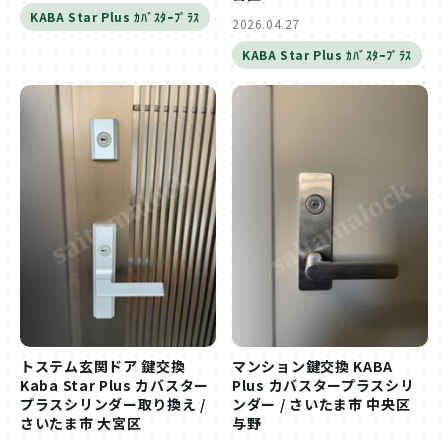
KABA Star Plus ｶﾊﾞｽﾀｰﾌﾟﾗｽ
2026.04.27
KABA Star Plus ｶﾊﾞｽﾀｰﾌﾟﾗｽ
トステム玄関ドア 鍵交換
マンション鍵交換 KABA
Kaba Star Plus カバスター
Plus カバスタープラスシリ
プラスシリンダー取り換え /
ンダー / さいたま市 中央区
さいたま市 大宮区
与野