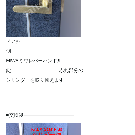
ドア外
側
MIWAミワレバーハンドル
錠 赤丸部分の
シリンダーを取り換えます
■交換後——————————–