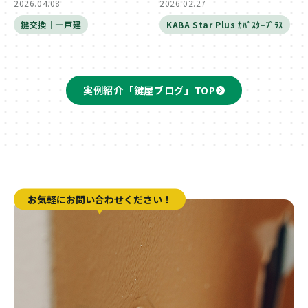
2026.04.08
2026.02.27
鍵交換｜一戸建
KABA Star Plus ｶﾊﾞｽﾀｰﾌﾟﾗｽ
実例紹介「鍵屋ブログ」TOP
お気軽にお問い合わせください！