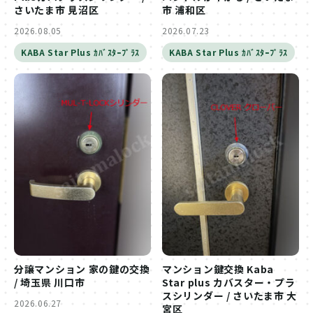
さいたま市 見沼区
市 浦和区
2026.08.05
2026.07.23
KABA Star Plus ｶﾊﾞｽﾀｰﾌﾟﾗｽ
KABA Star Plus ｶﾊﾞｽﾀｰﾌﾟﾗｽ
分譲マンション 家の鍵の交換
マンション鍵交換 Kaba
/ 埼玉県 川口市
Star plus カバスター・プラ
スシリンダー / さいたま市 大
2026.06.27
宮区