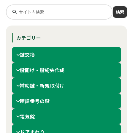
検索
カテゴリー
鍵交換
鍵開け・鍵紛失作成
補助鍵・新規取付け
暗証番号の鍵
電気錠
ドアまわり