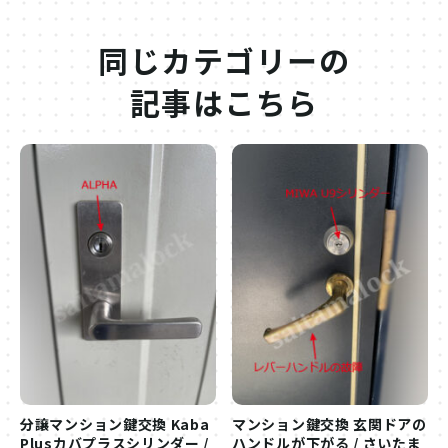
同じカテゴリーの
記事はこちら
分譲マンション鍵交換 Kaba
マンション鍵交換 玄関ドアの
Plusカバプラスシリンダー /
ハンドルが下がる / さいたま