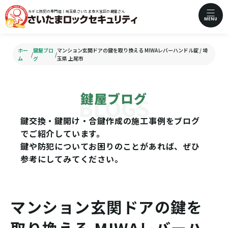
カギと防犯の専門店｜埼玉県さいたま市大宮区の鍵屋さん
MENU
ホー
鍵屋ブロ
マンション玄関ドアの鍵を取り換える MIWAレバーハンドル錠 / 埼
/
/
ム
グ
玉県 上尾市
鍵屋ブログ
鍵交換・鍵開け・合鍵作成の施工事例をブログ
でご紹介しています。
鍵や防犯についてお困りのことがあれば、ぜひ
参考にしてみてください。
マンション玄関ドアの鍵を