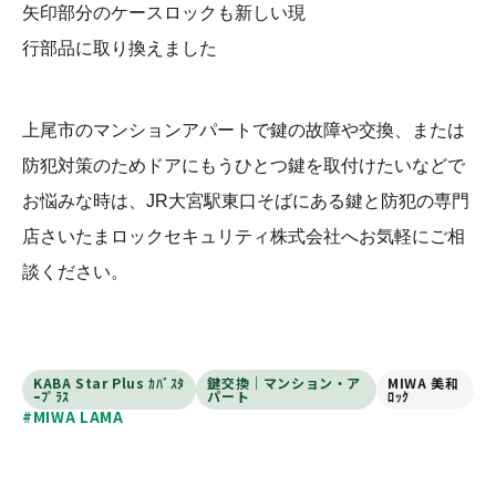
矢印部分のケースロックも新しい現
行部品に取り換えました
上尾市のマンションアパートで鍵の故障や交換、または
防犯対策のためドアにもうひとつ鍵を取付けたいなどで
お悩みな時は、JR大宮駅東口そばにある鍵と防犯の専門
店さいたまロックセキュリティ株式会社へお気軽にご相
談ください。
KABA Star Plus ｶﾊﾞｽﾀ
鍵交換｜マンション・ア
MIWA 美和
ｰﾌﾟﾗｽ
パート
ﾛｯｸ
#MIWA LAMA