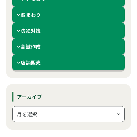
窓まわり
防犯対策
合鍵作成
店舗販売
アーカイブ