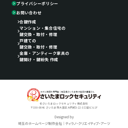
プライバシーポリシー
お問い合わせ
合鍵作成
マンション・集合住宅の
鍵交換・取付・修理
戸建ての
鍵交換・取付・修理
金庫・アンティーク家具の
鍵開け・鍵紛失 作成
カギと防犯の専門店｜埼玉県さいたま市大宮区の鍵屋さん
©さいたまロックセキュリティ株式会社
〒330-0846 さいたま市大宮区大門町3-22-3三協ビル1F
Designed by
埼玉のホームページ制作会社｜ティラノ・クリエイティブ・アーツ