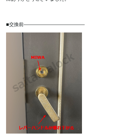
■交換前————————————–