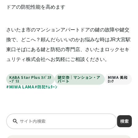
ドアの防犯性能を高めます
さいたま市のマンションアパートドアの鍵の故障や鍵交
換で、どこへ？頼んだらいいのかお悩みな時はJR大宮駅
東口そばにある鍵と防犯の専門店、さいたまロックセキ
ュリティ株式会社へお気軽にご相談ください。
KABA Star Plus ｶﾊﾞｽﾀ
鍵交換｜マンション・ア
MIWA 美和
ｰﾌﾟﾗｽ
パート
ﾛｯｸ
#MIWA LAMA
#防犯ｻﾑﾀｰﾝ
検索