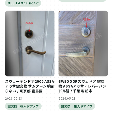
MUL-T-LOCK ﾏﾙﾁﾛｯｸ
スウェーデンドア2000 ASSA
SWEDOORスウェドア 鍵交
アッサ鍵交換 サムターンが回
換 ASSAアッサ・レバーハン
らない / 東京都 豊島区
ドル錠 / 千葉県 柏市
2026.06.23
2026.05.23
鍵交換｜輸入ドアノブ
鍵交換｜輸入ドアノブ