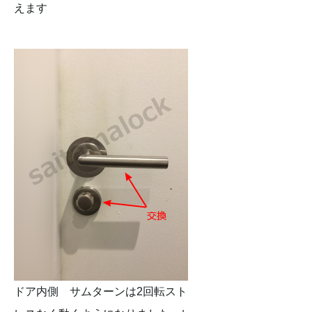
えます
ドア内側 サムターンは2回転スト