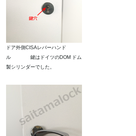
ドア外側CISAレバーハンド
ル 鍵はドイツのDOM ドム
製シリンダーでした。