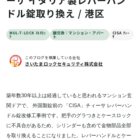
ーサ イタリア製レバーハン
ドル錠取り換え / 港区
MUL-T-LOCK ﾏﾙﾁﾛｯ
鍵交換｜マンション・アパー
CISA ﾁｨｰ
ｸ
ト
ｻ
このブログを執筆している会社
さいたまロックセキュリティ株式会社
築年数30年以上は経過していると思われるマンション玄
関ドアで、 外国製錠前の 「CISA」チィーサ レバーハン
ドル錠改修工事例です。把手のグラつきとケースロック
に不具合があるため、シリンダーも含めて金物部品全部
を取り換えることになりました。レバーハンドルとケー