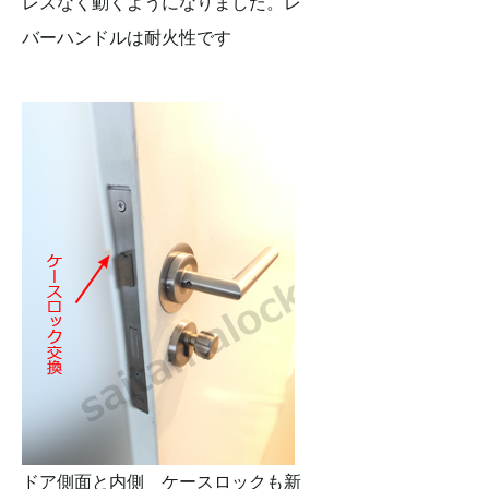
レスなく動くようになりました。レ
バーハンドルは耐火性です
ドア側面と内側 ケースロックも新