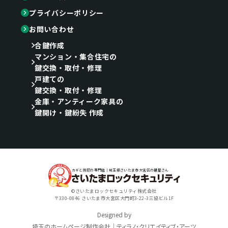
プライバシーポリシー
お問い合わせ
合鍵作成
マンション・集合住宅の
鍵交換・取付・修理
戸建ての
鍵交換・取付・修理
金庫・アンティーク家具の
鍵開け・鍵紛失 作成
カギと防犯の専門店｜埼玉県さいたま市大宮区の鍵屋さん
©さいたまロックセキュリティ株式会社
〒330-0846 さいたま市大宮区大門町3-22-3三協ビル1F
Designed by
埼玉のホームページ制作会社｜ティラノ・クリエイティブ・アーツ