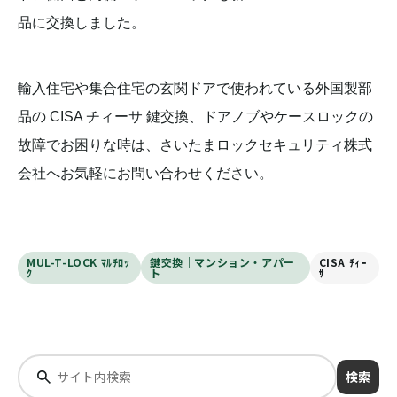
品に交換しました。
輸入住宅や集合住宅の玄関ドアで使われている外国製部
品の CISA チィーサ 鍵交換、ドアノブやケースロックの
故障でお困りな時は、さいたまロックセキュリティ株式
会社へお気軽にお問い合わせください。
MUL-T-LOCK ﾏﾙﾁﾛｯ
鍵交換｜マンション・アパー
CISA ﾁｨｰ
ｸ
ト
ｻ
検索