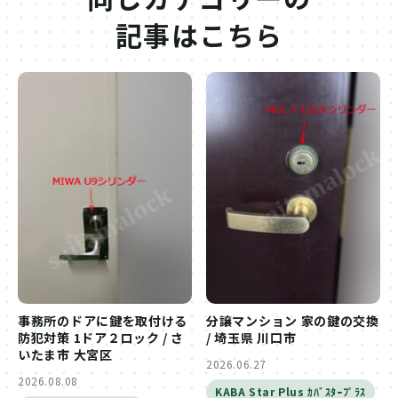
記事はこちら
事務所のドアに鍵を取付ける
分譲マンション 家の鍵の交換
防犯対策 1ドア２ロック / さ
/ 埼玉県 川口市
いたま市 大宮区
2026.06.27
2026.08.08
KABA Star Plus ｶﾊﾞｽﾀｰﾌﾟﾗｽ