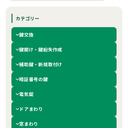
カテゴリー
鍵交換
鍵開け・鍵紛失作成
補助鍵・新規取付け
暗証番号の鍵
電気錠
ドアまわり
窓まわり