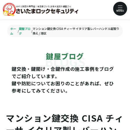
カギと防犯の専門店｜埼玉県さいたま市大宮区の鍵屋さん
MENU
ホー
鍵屋ブロ
マンション鍵交換 CISA チィーサ イタリア製レバーハンドル錠取り
/
/
ム
グ
換え / 港区
鍵屋ブログ
鍵交換・鍵開け・合鍵作成の施工事例をブログ
でご紹介しています。
鍵や防犯についてお困りのことがあれば、ぜひ
参考にしてみてください。
マンション鍵交換 CISA チィ