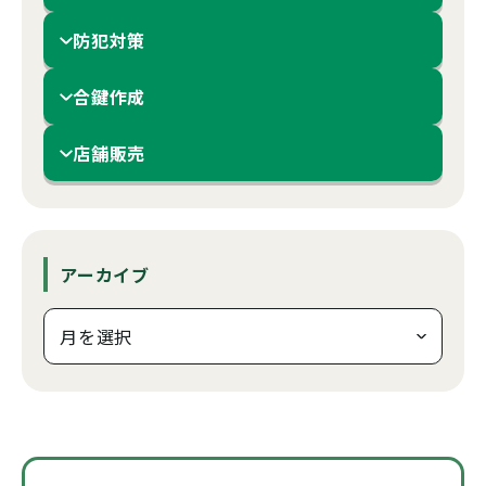
防犯対策
合鍵作成
店舗販売
アーカイブ