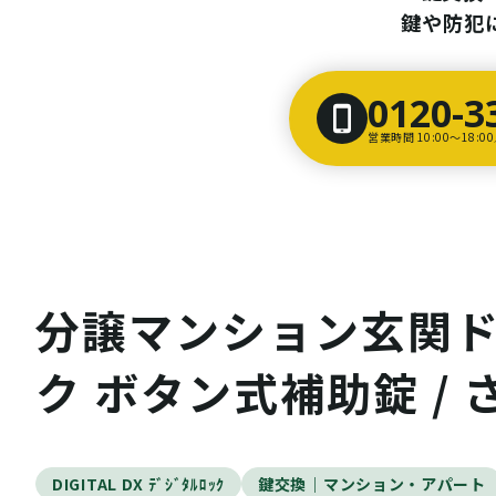
鍵や防犯
0120-3
営業時間 10:00〜18:
分譲マンション玄関ドア
ク ボタン式補助錠 /
DIGITAL DX ﾃﾞｼﾞﾀﾙﾛｯｸ
鍵交換｜マンション・アパート