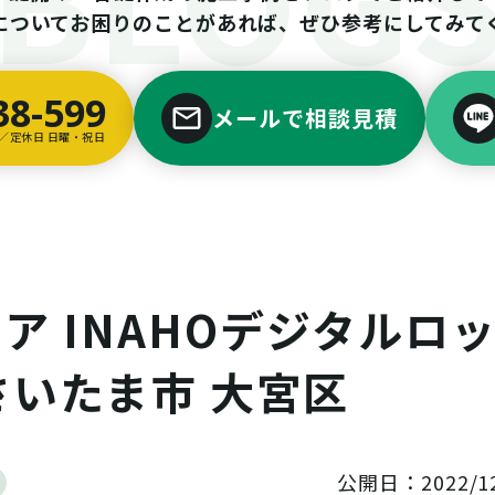
についてお困りのことがあれば、ぜひ参考にしてみて
38-599
メールで相談見積
00／定休日 日曜・祝日
 INAHOデジタルロ
 さいたま市 大宮区
公開日：2022/12