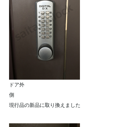
ドア外
側
現行品の新品に取り換えました