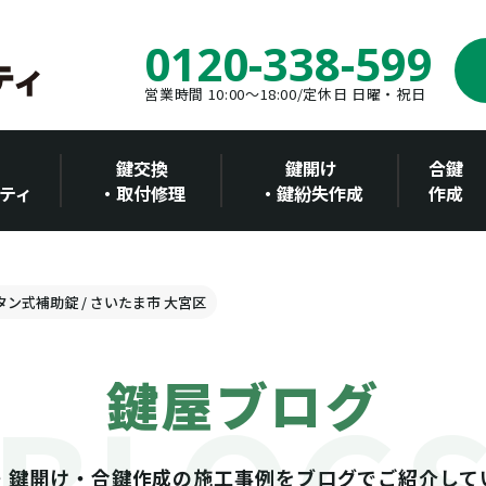
0120-338-599
営業時間 10:00～18:00/定休日 日曜・祝日
鍵交換
鍵開け
合鍵
ティ
・取付修理
・鍵紛失作成
作成
タン式補助錠 / さいたま市 大宮区
鍵屋ブログ
・鍵開け・合鍵作成の施工事例をブログでご紹介して