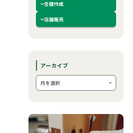
合鍵作成
店舗販売
アーカイブ