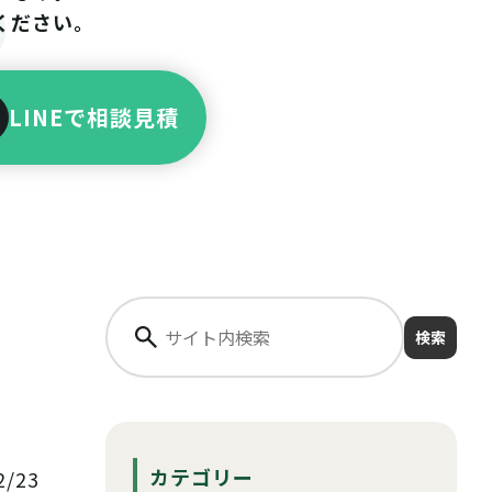
ください。
LINEで相談見積
ッ
検索
カテゴリー
/23