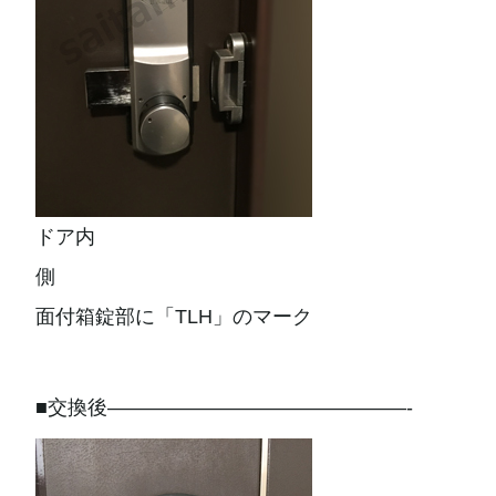
ドア内
側
面付箱錠部に「TLH」のマーク
■交換後———————————————-