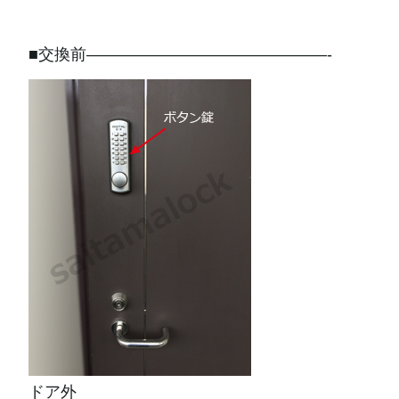
■交換前———————————————-
ドア外