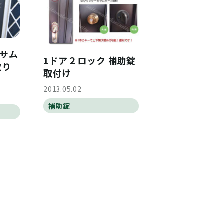
 サム
1ドア２ロック 補助錠
取り
取付け
2013.05.02
補助錠