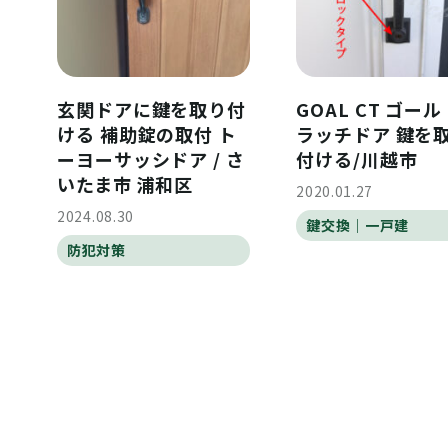
玄関ドアに鍵を取り付
GOAL CT ゴール
ける 補助錠の取付 ト
ラッチドア 鍵を
ーヨーサッシドア / さ
付ける/川越市
いたま市 浦和区
2020.01.27
2024.08.30
鍵交換｜一戸建
防犯対策