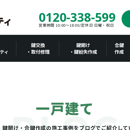
0120-338-599
営業時間 10:00～18:00/定休日 日曜・祝日
鍵交換
鍵開け
合鍵
ティ
・取付修理
・鍵紛失作成
作成
一戸建て
・鍵開け・合鍵作成の施工事例をブログでご紹介して