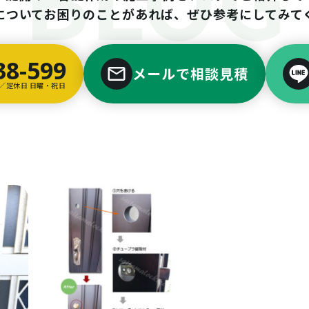
についてお困りのことがあれば、ぜひ参考にしてみて
38-599
メールで相談見積
00／定休日 日曜・祝日