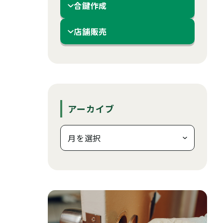
合鍵作成
店舗販売
アーカイブ