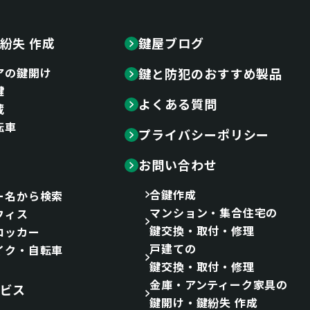
紛失 作成
鍵屋ブログ
アの鍵開け
鍵と防犯のおすすめ製品
鍵
よくある質問
蔵
転車
プライバシーポリシー
お問い合わせ
合鍵作成
ー名から検索
マンション・集合住宅の
フィス
鍵交換・取付・修理
ロッカー
戸建ての
イク・自転車
鍵交換・取付・修理
金庫・アンティーク家具の
ビス
鍵開け・鍵紛失 作成