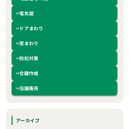
電気錠
ドアまわり
窓まわり
防犯対策
合鍵作成
店舗販売
アーカイブ