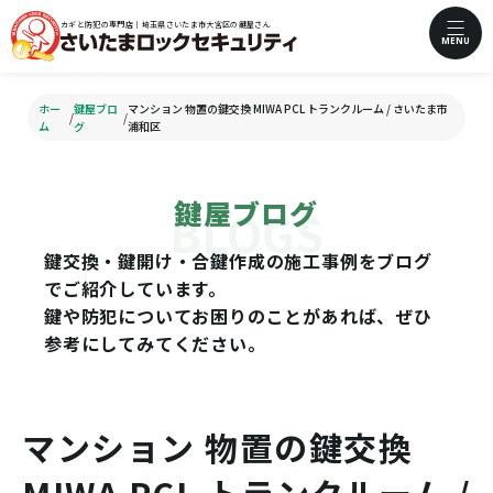
カギと防犯の専門店｜埼玉県さいたま市大宮区の鍵屋さん
MENU
ホー
鍵屋ブロ
マンション 物置の鍵交換 MIWA PCL トランクルーム / さいたま市
/
/
ム
グ
浦和区
鍵屋ブログ
鍵交換・鍵開け・合鍵作成の施工事例をブログ
でご紹介しています。
鍵や防犯についてお困りのことがあれば、ぜひ
参考にしてみてください。
マンション 物置の鍵交換