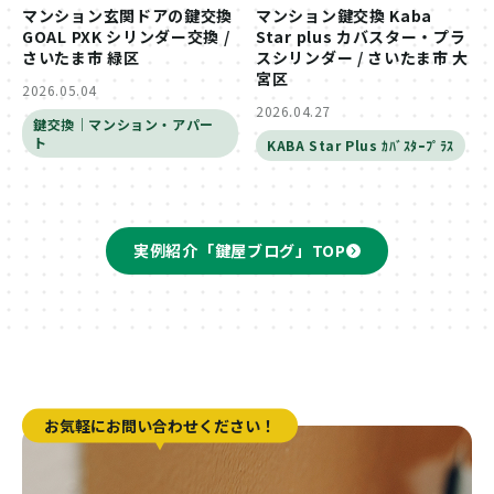
マンション玄関ドアの鍵交換
マンション鍵交換 Kaba
GOAL PXK シリンダー交換 /
Star plus カバスター・プラ
さいたま市 緑区
スシリンダー / さいたま市 大
宮区
2026.05.04
2026.04.27
鍵交換｜マンション・アパー
ト
KABA Star Plus ｶﾊﾞｽﾀｰﾌﾟﾗｽ
実例紹介「鍵屋ブログ」TOP
お気軽にお問い合わせください！