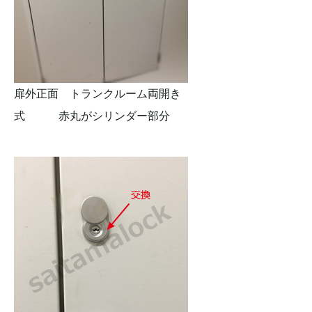
扉外正面 トランクルーム両開き
式 赤丸がシリンダー部分