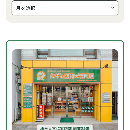
埼玉大宮に実店舗 創業25年