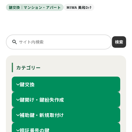
鍵交換｜マンション・アパート
MIWA 美和ﾛｯｸ
検索
カテゴリー
鍵交換
鍵開け・鍵紛失作成
補助鍵・新規取付け
暗証番号の鍵