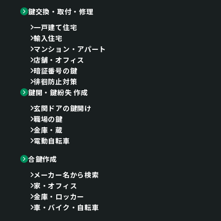
鍵交換・取付・修理
一戸建て住宅
輸入住宅
マンション・アパート
店舗・オフィス
暗証番号の鍵
徘徊防止対策
鍵開・鍵紛失 作成
玄関ドアの鍵開け
職場の鍵
金庫・蔵
電動自転車
合鍵作成
メーカー名から検索
家・オフィス
金庫・ロッカー
車・バイク・自転車