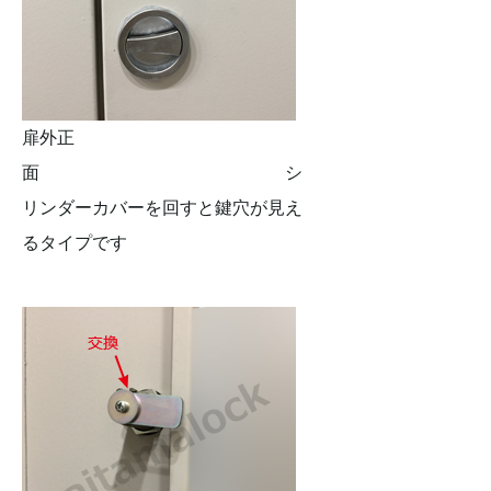
扉外正
面 シ
リンダーカバーを回すと鍵穴が見え
るタイプです