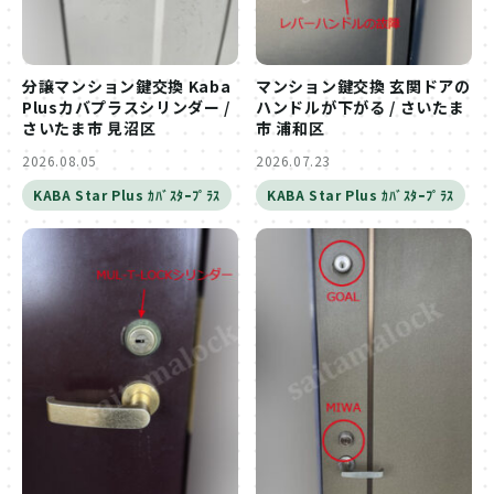
分譲マンション鍵交換 Kaba
マンション鍵交換 玄関ドアの
Plusカバプラスシリンダー /
ハンドルが下がる / さいたま
さいたま市 見沼区
市 浦和区
2026.08.05
2026.07.23
KABA Star Plus ｶﾊﾞｽﾀｰﾌﾟﾗｽ
KABA Star Plus ｶﾊﾞｽﾀｰﾌﾟﾗｽ