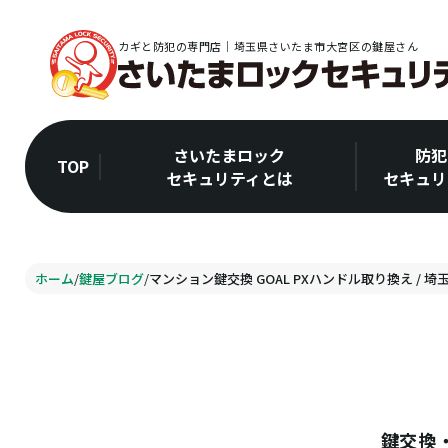
カギと防犯の専門店｜埼玉県さいたま市大宮区の鍵屋さん
さいたまロック
防犯
TOP
セキュリティとは
セキュリ
ホーム
/
鍵屋ブログ
/
マンション鍵交換 GOAL PXハンドル取り換え / 埼
鍵交換