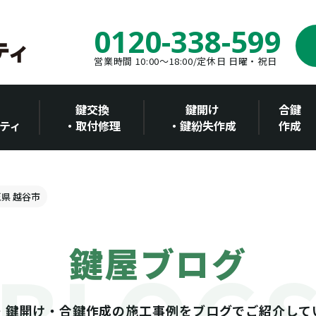
0120-338-599
営業時間 10:00～18:00/定休日 日曜・祝日
鍵交換
鍵開け
合鍵
ティ
・取付修理
・鍵紛失作成
作成
玉県 越谷市
鍵屋ブログ
・鍵開け・合鍵作成の施工事例をブログでご紹介して