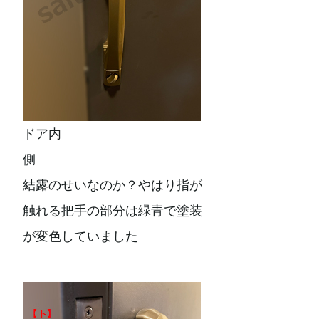
ドア内
側
結露のせいなのか？やはり指が
触れる把手の部分は緑青で塗装
が変色していました