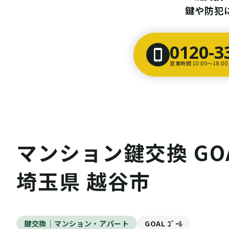
鍵や防犯
0120-3
営業時間 10:00〜18:
マンション鍵交換 GOA
埼玉県 越谷市
鍵交換｜マンション・アパート
GOAL ｺﾞｰﾙ