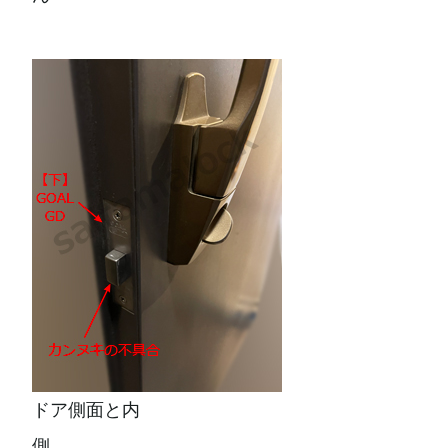
ドア側面と内
側