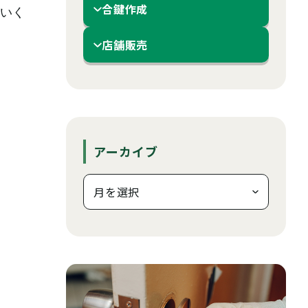
合鍵作成
いく
店舗販売
アーカイブ