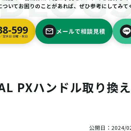
についてお困りのことがあれば、ぜひ参考にしてみて
38-599
メールで相談見積
00／定休日 日曜・祝日
L PXハンドル取り換え 
公開日：2024/02