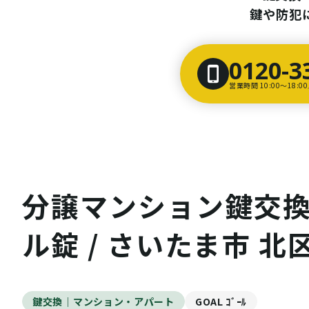
鍵や防犯
0120-3
営業時間 10:00〜18:
分譲マンション鍵交換 G
ル錠 / さいたま市 北
鍵交換｜マンション・アパート
GOAL ｺﾞｰﾙ