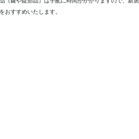
品（鍵や錠部品）は手配に時間がかかりますので、新居
をおすすめいたします。