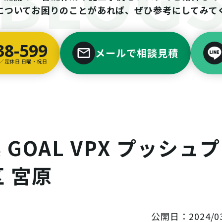
についてお困りのことがあれば、ぜひ参考にしてみて
38-599
メールで相談見積
00／定休日 日曜・祝日
OAL VPX プッシュプ
区 宮原
公開日：2024/03