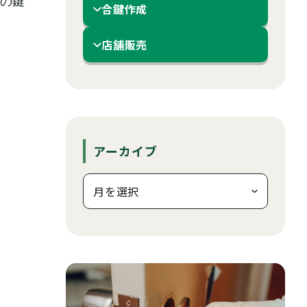
の鍵
合鍵作成
店舗販売
アーカイブ