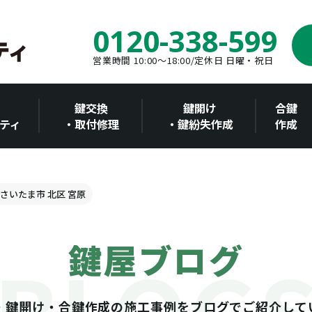
0120-338-599
営業時間 10:00～18:00/定休日 日曜・祝日
鍵交換
鍵開け
合鍵
ティ
・取付修理
・鍵紛失作成
作成
 さいたま市 北区 宮原
鍵屋ブログ
・鍵開け・合鍵作成の施工事例をブログでご紹介して