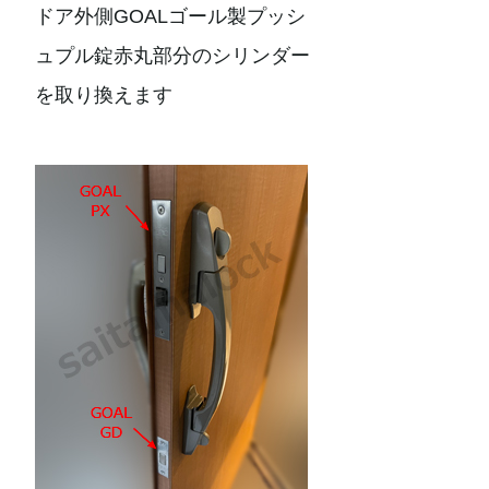
ドア外側GOALゴール製プッシ
ュプル錠赤丸部分のシリンダー
を取り換えます