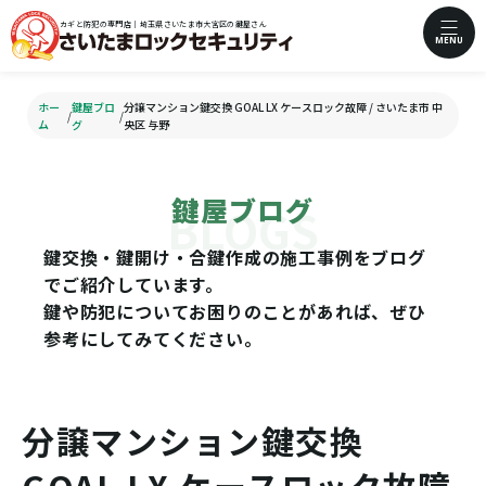
カギと防犯の専門店｜埼玉県さいたま市大宮区の鍵屋さん
MENU
ホー
鍵屋ブロ
分譲マンション鍵交換 GOAL LX ケースロック故障 / さいたま市 中
/
/
ム
グ
央区 与野
鍵屋ブログ
鍵交換・鍵開け・合鍵作成の施工事例をブログ
でご紹介しています。
鍵や防犯についてお困りのことがあれば、ぜひ
参考にしてみてください。
分譲マンション鍵交換