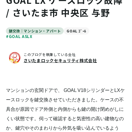
GOAL LX ケースロック故障
/ さいたま市 中央区 与野
鍵交換｜マンション・アパート
GOAL ｺﾞｰﾙ
#GOAL ASLX
このブログを執筆している会社
さいたまロックセキュリティ株式会社
マンションの玄関ドアで、 GOAL V18シリンダーとLXケ
ースロックを鍵交換させていただきました。ケースの不
具合が原因でドア外側と内側からも鍵の開け閉めがしに
くい状態です。伺って確認すると気密性の高い建物なの
か、鍵穴やそのまわりから外気を吸い込んでいるよう