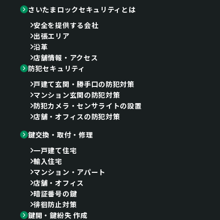
さいたまロックセキュリティとは
安全を提供する会社
出張エリア
沿革
店舗情報・アクセス
防犯セキュリティ
戸建て玄関・勝手口の防犯対策
マンション玄関の防犯対策
防犯カメラ・センサライトの設置
店舗・オフィスの防犯対策
鍵交換・取付・修理
一戸建て住宅
輸入住宅
マンション・アパート
店舗・オフィス
暗証番号の鍵
徘徊防止対策
鍵開・鍵紛失 作成