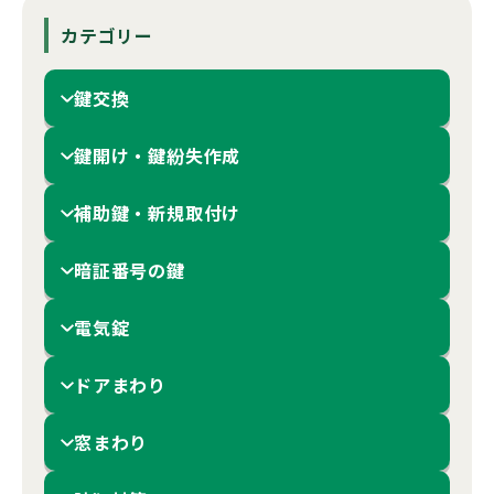
カテゴリー
鍵交換
鍵開け・鍵紛失作成
補助鍵・新規取付け
暗証番号の鍵
電気錠
ドアまわり
窓まわり