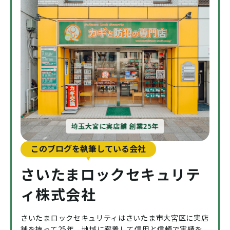
埼玉大宮に実店舗 創業25年
このブログを執筆している会社
さいたまロックセキュリテ
ィ株式会社
さいたまロックセキュリティはさいたま市大宮区に実店
舗を持って25年、地域に密着して信用と信頼で実績を