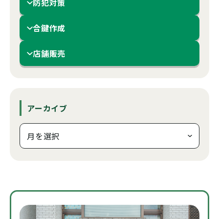
防犯対策
合鍵作成
店舗販売
アーカイブ