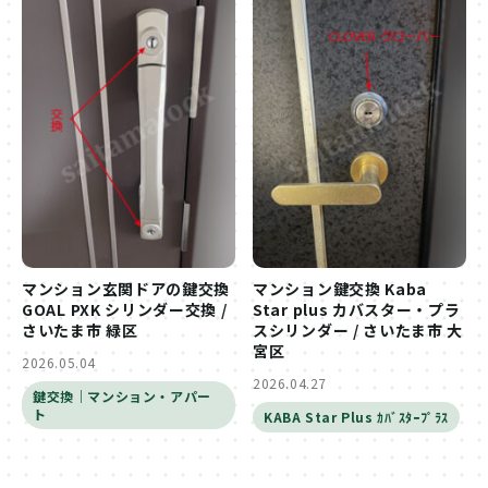
マンション玄関ドアの鍵交換
マンション鍵交換 Kaba
GOAL PXK シリンダー交換 /
Star plus カバスター・プラ
さいたま市 緑区
スシリンダー / さいたま市 大
宮区
2026.05.04
2026.04.27
鍵交換｜マンション・アパー
ト
KABA Star Plus ｶﾊﾞｽﾀｰﾌﾟﾗｽ