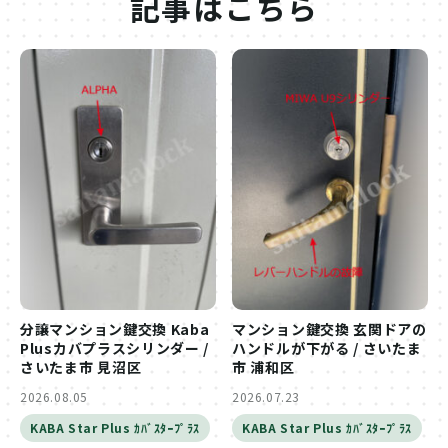
記事はこちら
分譲マンション鍵交換 Kaba
マンション鍵交換 玄関ドアの
Plusカバプラスシリンダー /
ハンドルが下がる / さいたま
さいたま市 見沼区
市 浦和区
2026.08.05
2026.07.23
KABA Star Plus ｶﾊﾞｽﾀｰﾌﾟﾗｽ
KABA Star Plus ｶﾊﾞｽﾀｰﾌﾟﾗｽ