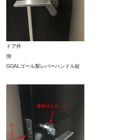
ドア外
側
GOALゴール製レバーハンドル錠