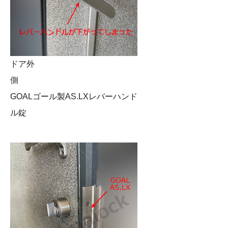
ドア外
側
GOALゴール製AS.LXレバーハンド
ル錠