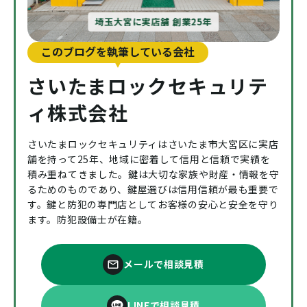
埼玉大宮に実店舗 創業25年
このブログを執筆している会社
さいたまロックセキュリテ
ィ株式会社
さいたまロックセキュリティはさいたま市大宮区に実店
舗を持って25年、地域に密着して信用と信頼で実績を
積み重ねてきました。鍵は大切な家族や財産・情報を守
るためのものであり、鍵屋選びは信用信頼が最も重要で
す。鍵と防犯の専門店としてお客様の安心と安全を守り
ます。防犯設備士が在籍。
メールで相談見積
LINEで相談見積