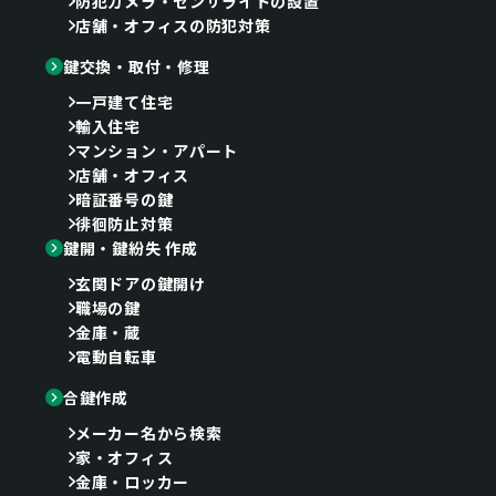
防犯カメラ・センサライトの設置
店舗・オフィスの防犯対策
鍵交換・取付・修理
一戸建て住宅
輸入住宅
マンション・アパート
店舗・オフィス
暗証番号の鍵
徘徊防止対策
鍵開・鍵紛失 作成
玄関ドアの鍵開け
職場の鍵
金庫・蔵
電動自転車
合鍵作成
メーカー名から検索
家・オフィス
金庫・ロッカー