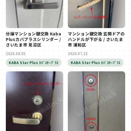
分譲マンション鍵交換 Kaba
マンション鍵交換 玄関ドアの
Plusカバプラスシリンダー /
ハンドルが下がる / さいたま
さいたま市 見沼区
市 浦和区
2026.08.05
2026.07.23
KABA Star Plus ｶﾊﾞｽﾀｰﾌﾟﾗｽ
KABA Star Plus ｶﾊﾞｽﾀｰﾌﾟﾗｽ