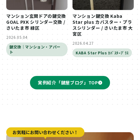
マンション玄関ドアの鍵交換
マンション鍵交換 Kaba
GOAL PXK シリンダー交換 /
Star plus カバスター・プラ
さいたま市 緑区
スシリンダー / さいたま市 大
宮区
2026.05.04
2026.04.27
鍵交換｜マンション・アパー
ト
KABA Star Plus ｶﾊﾞｽﾀｰﾌﾟﾗｽ
実例紹介「鍵屋ブログ」TOP
お気軽にお問い合わせください！