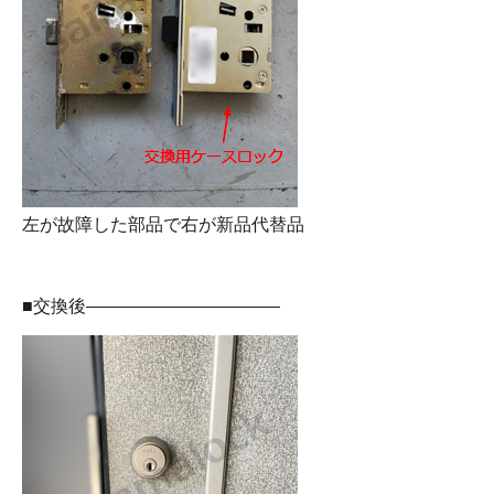
左が故障した部品で右が新品代替品
■交換後———————————