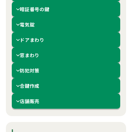
暗証番号の鍵
電気錠
ドアまわり
窓まわり
防犯対策
合鍵作成
店舗販売