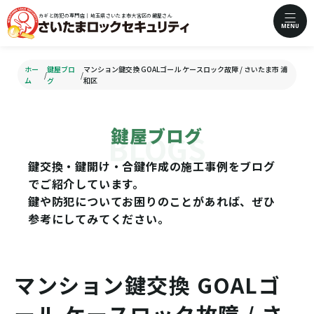
カギと防犯の専門店｜埼玉県さいたま市大宮区の鍵屋さん
MENU
ホー
鍵屋ブロ
マンション鍵交換 GOALゴール ケースロック故障 / さいたま市 浦
/
/
ム
グ
和区
鍵屋ブログ
鍵交換・鍵開け・合鍵作成の施工事例をブログ
でご紹介しています。
鍵や防犯についてお困りのことがあれば、ぜひ
参考にしてみてください。
マンション鍵交換 GOALゴ