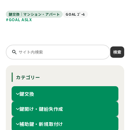
鍵交換｜マンション・アパート
GOAL ｺﾞｰﾙ
#GOAL ASLX
検索
カテゴリー
鍵交換
鍵開け・鍵紛失作成
補助鍵・新規取付け