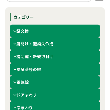
カテゴリー
鍵交換
鍵開け・鍵紛失作成
補助鍵・新規取付け
暗証番号の鍵
電気錠
ドアまわり
窓まわり