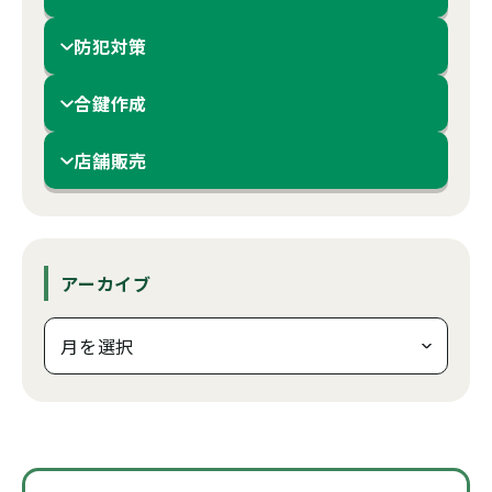
防犯対策
合鍵作成
店舗販売
アーカイブ