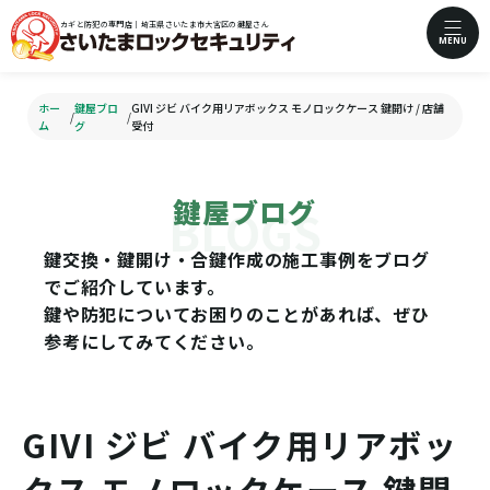
カギと防犯の専門店｜埼玉県さいたま市大宮区の鍵屋さん
MENU
ホー
鍵屋ブロ
GIVI ジビ バイク用リアボックス モノロックケース 鍵開け / 店舗
/
/
ム
グ
受付
鍵屋ブログ
鍵交換・鍵開け・合鍵作成の施工事例をブログ
でご紹介しています。
鍵や防犯についてお困りのことがあれば、ぜひ
参考にしてみてください。
GIVI ジビ バイク用リアボッ