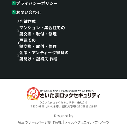
プライバシーポリシー
お問い合わせ
合鍵作成
マンション・集合住宅の
鍵交換・取付・修理
戸建ての
鍵交換・取付・修理
金庫・アンティーク家具の
鍵開け・鍵紛失 作成
カギと防犯の専門店｜埼玉県さいたま市大宮区の鍵屋さん
©さいたまロックセキュリティ株式会社
〒330-0846 さいたま市大宮区大門町3-22-3三協ビル1F
Designed by
埼玉のホームページ制作会社｜ティラノ・クリエイティブ・アーツ