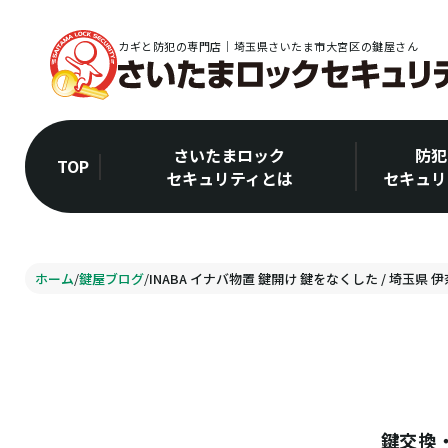
カギと防犯の専門店｜埼玉県さいたま市大宮区の鍵屋さん
さいたまロック
防犯
TOP
セキュリティとは
セキュリ
ホーム
/
鍵屋ブログ
/
INABA イナバ物置 鍵開け 鍵をなくした / 埼玉県 
鍵交換