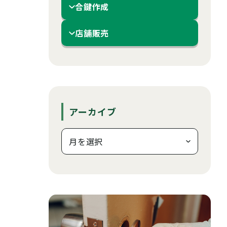
合鍵作成
店舗販売
アーカイブ