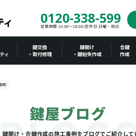
0120-338-599
営業時間 10:00～18:00/定休日 日曜・祝日
鍵交換
鍵開け
合鍵
ティ
・取付修理
・鍵紛失作成
作成
伊奈町
鍵屋ブログ
・鍵開け・合鍵作成の施工事例をブログでご紹介して