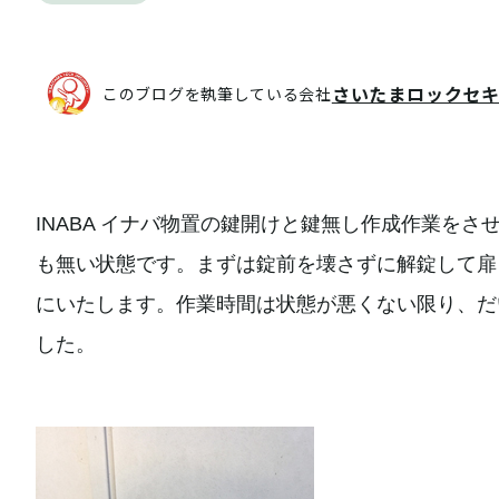
さいたまロックセ
このブログを執筆している会社
INABA イナバ物置の鍵開けと鍵無し作成作業を
も無い状態です。まずは錠前を壊さずに解錠して扉
にいたします。作業時間は状態が悪くない限り、だ
した。