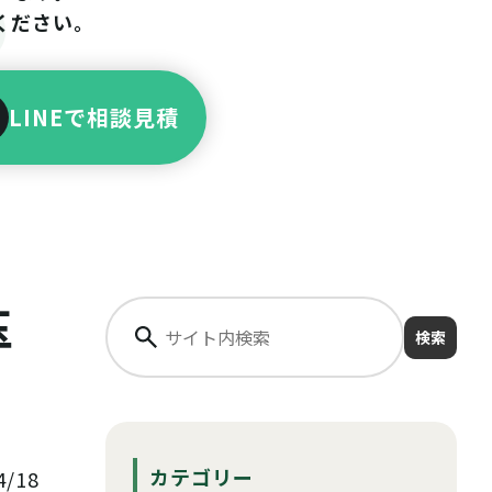
ください。
LINEで相談見積
玉
検索
カテゴリー
/18