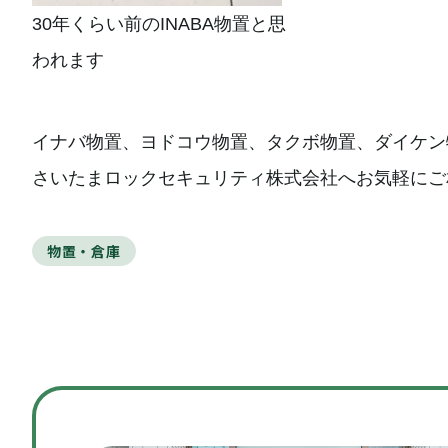
30年くらい前のINABA物置と思
われます
イナバ物置、ヨドコウ物置、タクボ物置、ダイケン
さいたまロックセキュリティ株式会社へお気軽にご
物置・倉庫