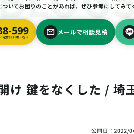
についてお困りのことがあれば、ぜひ参考にしてみて
38-599
メールで相談見積
00／定休日 日曜・祝日
鍵開け 鍵をなくした / 埼
公開日：2022/04