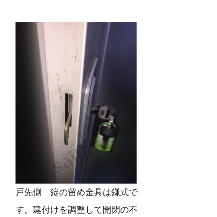
戸先側 錠の留め金具は鎌式で
す。建付けを調整して開閉の不