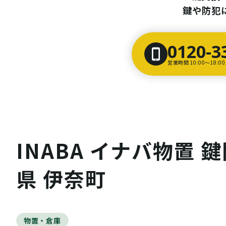
鍵や防犯
0120-3
営業時間 10:00〜18:
INABA イナバ物置 
県 伊奈町
物置・倉庫