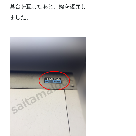
具合を直したあと、鍵を復元し
ました。