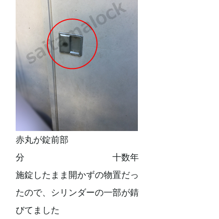
赤丸が錠前部
分 十数年
施錠したまま開かずの物置だっ
たので、シリンダーの一部が錆
びてました