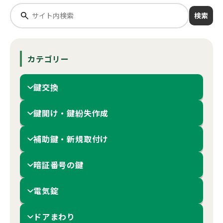
検索
カテゴリー
鍵交換
鍵開け・鍵紛失作成
補助鍵・新規取付け
暗証番号の鍵
電気錠
ドアまわり