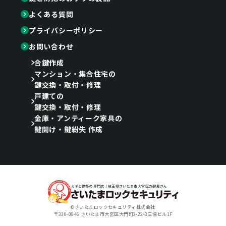
よくある質問
プライバシーポリシー
お問い合わせ
合鍵作成
マンション・集合住宅の
鍵交換・取付・修理
戸建ての
鍵交換・取付・修理
金庫・アンティーク家具の
鍵開け・鍵紛失 作成
カギと防犯の専門店｜埼玉県さいたま市大宮区の鍵屋さん
©さいたまロックセキュリティ株式会社
〒330-0846 さいたま市大宮区大門町3-22-3三協ビル1F