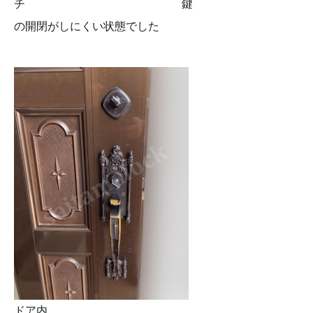
チ 鍵
の開閉がしにくい状態でした
ドア内