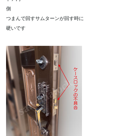
側
つまんで回すサムターンが回す時に
硬いです