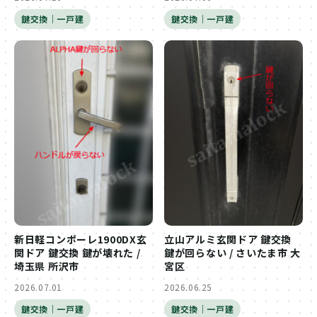
鍵交換｜一戸建
鍵交換｜一戸建
新日軽コンポーレ1900DX玄
立山アルミ玄関ドア 鍵交換
関ドア 鍵交換 鍵が壊れた /
鍵が回らない / さいたま市 大
埼玉県 所沢市
宮区
2026.07.01
2026.06.25
鍵交換｜一戸建
鍵交換｜一戸建