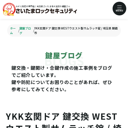
カギと防犯の専門店｜埼玉県さいたま市大宮区の鍵屋さん
MENU
ホー
鍵屋ブロ
YKK玄関ドア 鍵交換 WESTウエスト製サムラッチ錠 / 埼玉県 朝霞
/
/
ム
グ
市
鍵屋ブログ
鍵交換・鍵開け・合鍵作成の施工事例をブログ
でご紹介しています。
鍵や防犯についてお困りのことがあれば、ぜひ
参考にしてみてください。
YKK玄関ドア 鍵交換 WEST