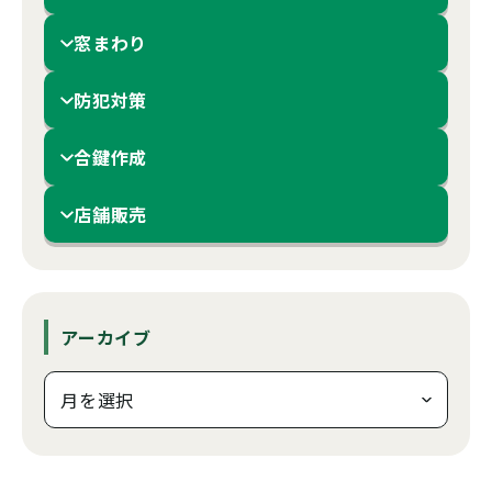
窓まわり
防犯対策
合鍵作成
店舗販売
アーカイブ