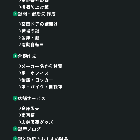
徘徊防止対策
鍵開・鍵紛失 作成
玄関ドアの鍵開け
職場の鍵
金庫・蔵
電動自転車
合鍵作成
メーカー名から検索
家・オフィス
金庫・ロッカー
車・バイク・自転車
店舗サービス
金庫販売
南京錠
店舗販売グッズ
鍵屋ブログ
鍵と防犯のおすすめ製品