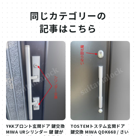
同じカテゴリーの
記事はこちら
YKKプロント玄関ドア 鍵交換
TOSTEMトステム玄関ドア
MIWA URシリンダー 鍵 鍵が
鍵交換 MIWA QDK668 / さい