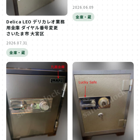
2026.06.09
金庫・蔵
Delica LEO デリカレオ業務
用金庫 ダイヤル番号変更
さいたま市 大宮区
2026.07.31
金庫・蔵