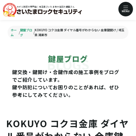
カギと防犯の専門店｜埼玉県さいたま市大宮区の鍵屋さん
MENU
ホー
鍵屋ブロ
KOKUYO コクヨ金庫 ダイヤル番号がわからない 金庫鍵開け / 埼玉
/
/
ム
グ
県 鴻巣市
鍵屋ブログ
鍵交換・鍵開け・合鍵作成の施工事例をブログ
でご紹介しています。
鍵や防犯についてお困りのことがあれば、ぜひ
参考にしてみてください。
KOKUYO コクヨ金庫 ダイヤ