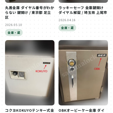
丸善金庫 ダイヤル番号がわか
ラッキーセーフ 金庫鍵開け
らない 鍵開け / 東京都 足立
ダイヤル解錠 / 埼玉県 上尾市
区
2026.04.16
2026.05.10
金庫・蔵
金庫・蔵
コクヨKOKUYOテンキー式金
OBKオービーケー金庫 ダイ