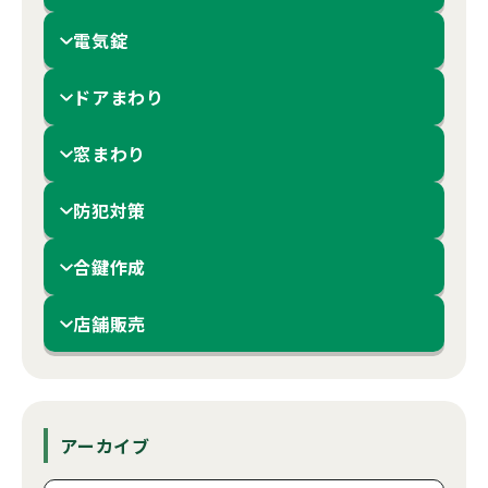
電気錠
ドアまわり
窓まわり
防犯対策
合鍵作成
店舗販売
アーカイブ