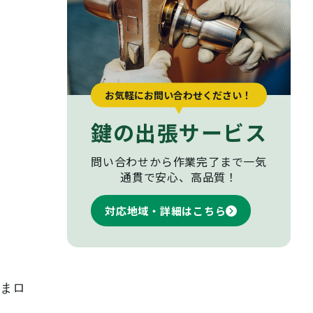
お気軽にお問い合わせください！
鍵の出張サービス
問い合わせから作業完了まで
一気
通貫で安心、高品質！
対応地域・詳細はこちら
まロ