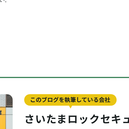
い。
このブログを執筆している会社
さいたまロックセキ