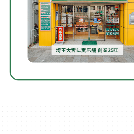
埼玉大宮に実店舗 創業25年