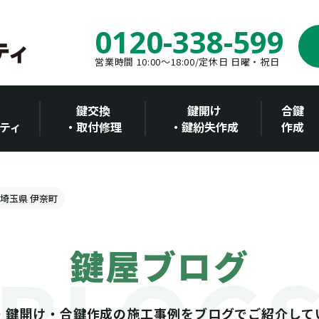
0120-338-599
営業時間 10:00～18:00/定休日 日曜・祝日
鍵交換
鍵開け
合鍵
ティ
・取付修理
・鍵紛失作成
作成
 埼玉県 伊奈町
鍵屋ブログ
・鍵開け・合鍵作成の施工事例をブログでご紹介して