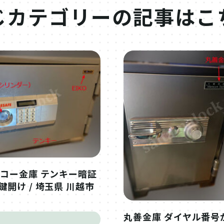
じカテゴリーの
記事はこ
ーコー金庫 テンキー暗証
鍵開け / 埼玉県 川越市
丸善金庫 ダイヤル番号