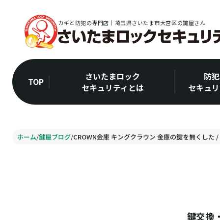
カギと防犯の専門店｜埼玉県さいたま市大宮区の鍵屋さん
さいたまロック
防犯
TOP
セキュリティとは
セキュリ
ホーム
/
鍵屋ブログ
/
CROWN金庫 キングクラウン 金庫の鍵を無くした /
鍵交換