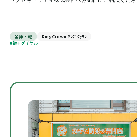
ックセキュリティ株式会社へお気軽にご相談くださ
金庫・蔵
KingCrown ｷﾝｸﾞｸﾗｳﾝ
#鍵＋ダイヤル