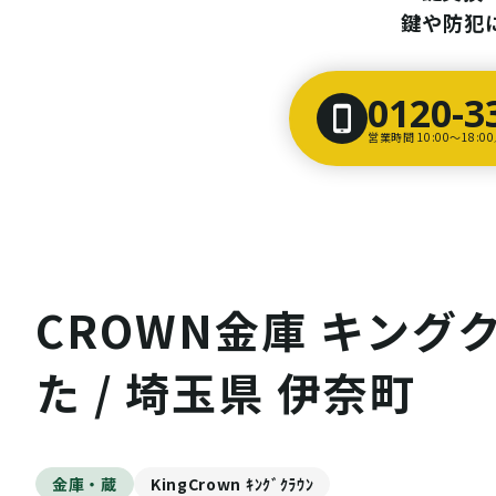
鍵や防犯
0120-3
営業時間 10:00〜18:
CROWN金庫 キング
た / 埼玉県 伊奈町
金庫・蔵
KingCrown ｷﾝｸﾞｸﾗｳﾝ