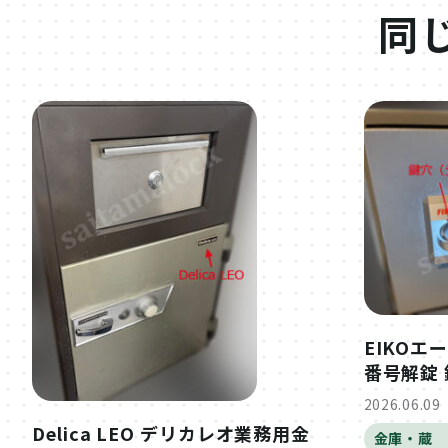
同
EIKOエ
番号解錠 
2026.06.09
Delica LEO デリカレオ業務用金
金庫・蔵