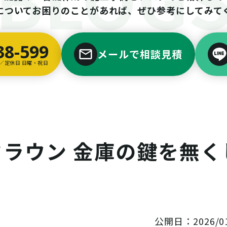
についてお困りのことがあれば、ぜひ参考にしてみて
38-599
メールで相談見積
00／定休日 日曜・祝日
クラウン 金庫の鍵を無く
公開日：2026/01