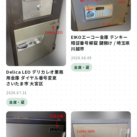
EIKOエーコー金庫 テンキー
暗証番号解錠 鍵開け / 埼玉県
川越市
2026.06.09
金庫・蔵
Delica LEO デリカレオ業務
用金庫 ダイヤル番号変更
さいたま市 大宮区
2026.07.31
金庫・蔵