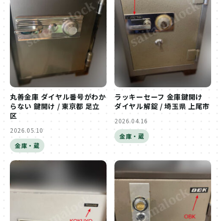
丸善金庫 ダイヤル番号がわか
ラッキーセーフ 金庫鍵開け
らない 鍵開け / 東京都 足立
ダイヤル解錠 / 埼玉県 上尾市
区
2026.04.16
2026.05.10
金庫・蔵
金庫・蔵