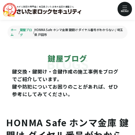
カギと防犯の専門店｜埼玉県さいたま市大宮区の鍵屋さん
MENU
ホー
鍵屋ブロ
HONMA Safe ホンマ金庫 鍵開け ダイヤル番号がわからない / 埼玉
/
/
ム
グ
県 戸田市
鍵屋ブログ
鍵交換・鍵開け・合鍵作成の施工事例をブログ
でご紹介しています。
鍵や防犯についてお困りのことがあれば、ぜひ
参考にしてみてください。
HONMA Safe ホンマ金庫 鍵