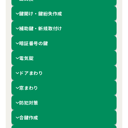
鍵開け・鍵紛失作成
補助鍵・新規取付け
暗証番号の鍵
電気錠
ドアまわり
窓まわり
防犯対策
合鍵作成