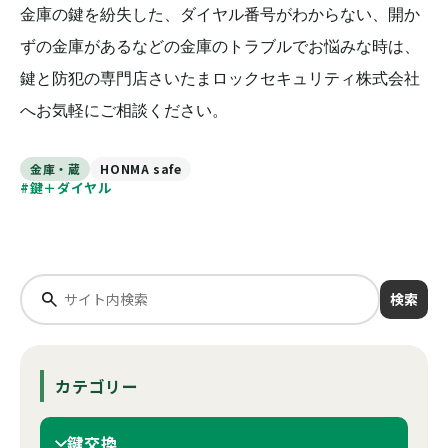
金庫の鍵を紛失した、ダイヤル番号がわからない、開か
ずの金庫があるなどの金庫のトラブルでお悩みな時は、
鍵と防犯の専門店さいたまロックセキュリティ株式会社
へお気軽にご相談ください。
金庫・蔵
HONMA safe
#鍵＋ダイヤル
検索
カテゴリー
鍵交換