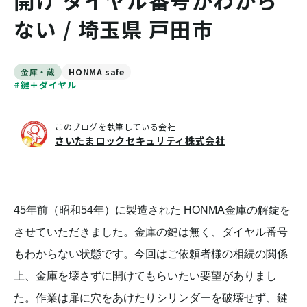
開け ダイヤル番号がわから
ない / 埼玉県 戸田市
金庫・蔵
HONMA safe
#鍵＋ダイヤル
このブログを執筆している会社
さいたまロックセキュリティ株式会社
45年前（昭和54年）に製造された HONMA金庫の解錠を
させていただきました。金庫の鍵は無く、ダイヤル番号
もわからない状態です。今回はご依頼者様の相続の関係
上、金庫を壊さずに開けてもらいたい要望がありまし
た。作業は扉に穴をあけたりシリンダーを破壊せず、鍵