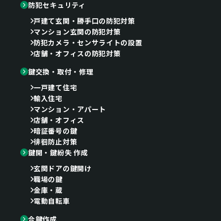
防犯セキュリティ
戸建て玄関・勝手口の防犯対策
マンション玄関の防犯対策
防犯カメラ・センサライトの設置
店舗・オフィスの防犯対策
鍵交換・取付・修理
一戸建て住宅
輸入住宅
マンション・アパート
店舗・オフィス
暗証番号の鍵
徘徊防止対策
鍵開・鍵紛失 作成
玄関ドアの鍵開け
職場の鍵
金庫・蔵
電動自転車
合鍵作成