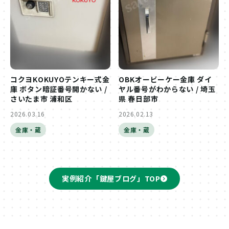
コクヨKOKUYOテンキー式金
OBKオービーケー金庫 ダイ
庫 ボタン暗証番号開かない /
ヤル番号がわからない / 埼玉
さいたま市 浦和区
県 春日部市
2026.03.16
2026.02.13
金庫・蔵
金庫・蔵
実例紹介「鍵屋ブログ」TOP