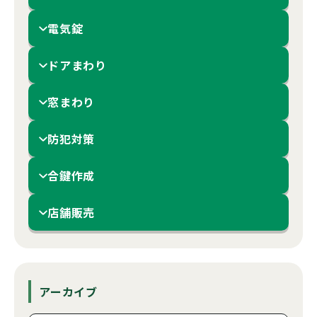
電気錠
ドアまわり
窓まわり
防犯対策
合鍵作成
店舗販売
アーカイブ