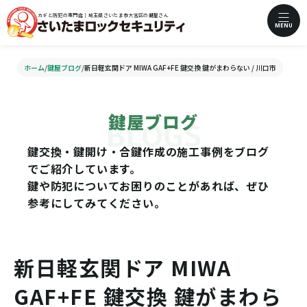
カギと防犯の専門店｜埼玉県さいたま市大宮区の鍵屋さん
MENU
ホーム
/
鍵屋ブログ
/
新日軽玄関ドア MIWA GAF+FE 鍵交換 鍵がまわらない / 川口市
鍵屋ブログ
鍵交換・鍵開け・合鍵作成の施工事例をブログ
でご紹介しています。
鍵や防犯についてお困りのことがあれば、ぜひ
参考にしてみてください。
新日軽玄関ドア MIWA
GAF+FE 鍵交換 鍵がまわら