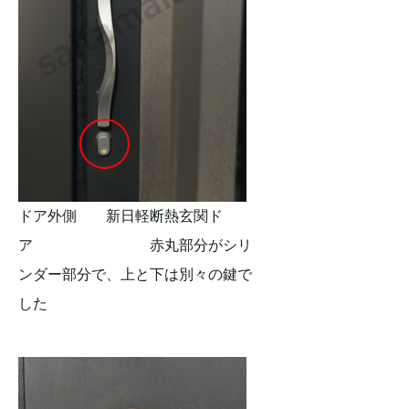
ドア外側 新日軽断熱玄関ド
ア 赤丸部分がシリ
ンダー部分で、上と下は別々の鍵で
した