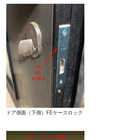
ドア側面（下側）FEケースロック