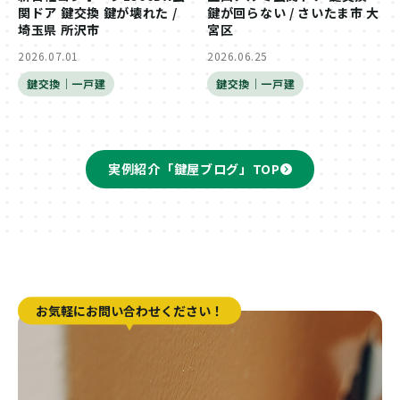
関ドア 鍵交換 鍵が壊れた /
鍵が回らない / さいたま市 大
埼玉県 所沢市
宮区
2026.07.01
2026.06.25
鍵交換｜一戸建
鍵交換｜一戸建
実例紹介「鍵屋ブログ」TOP
お気軽にお問い合わせください！