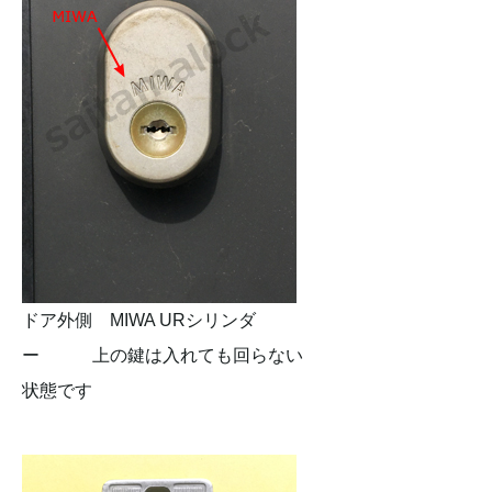
ドア外側 MIWA URシリンダ
ー 上の鍵は入れても回らない
状態です