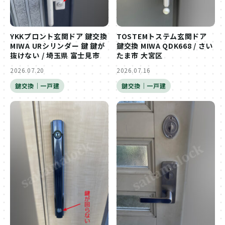
YKKプロント玄関ドア 鍵交換
TOSTEMトステム玄関ドア
MIWA URシリンダー 鍵 鍵が
鍵交換 MIWA QDK668 / さい
抜けない / 埼玉県 富士見市
たま市 大宮区
2026.07.20
2026.07.16
鍵交換｜一戸建
鍵交換｜一戸建