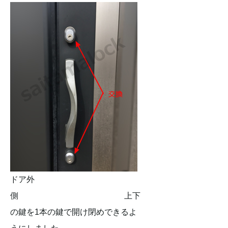
ドア外
側 上下
の鍵を1本の鍵で開け閉めできるよ